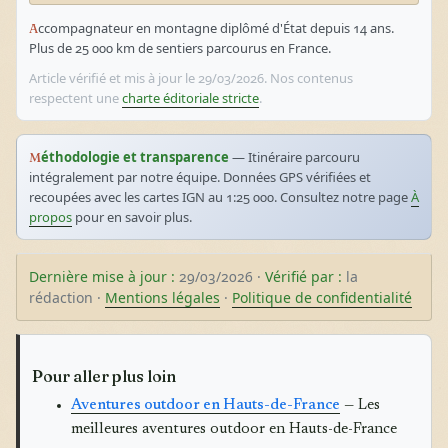
Accompagnateur en montagne diplômé d'État depuis 14 ans.
Plus de 25 000 km de sentiers parcourus en France.
Article vérifié et mis à jour le 29/03/2026. Nos contenus
respectent une
charte éditoriale stricte
.
Méthodologie et transparence
— Itinéraire parcouru
intégralement par notre équipe. Données GPS vérifiées et
recoupées avec les cartes IGN au 1:25 000. Consultez notre page
À
propos
pour en savoir plus.
Dernière mise à jour :
29/03/2026 ·
Vérifié par :
la
rédaction ·
Mentions légales
·
Politique de confidentialité
Pour aller plus loin
Aventures outdoor en Hauts-de-France
— Les
meilleures aventures outdoor en Hauts-de-France