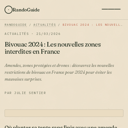
RandoGuide
RANDOGUIDE
/
ACTUALITÉS
/
BIVOUAC 2024 : LES NOUVELLES ZONES INTERDITES EN FRANCE
ACTUALITÉS · 21/03/2026
Bivouac 2024 : Les nouvelles zones
interdites en France
Amendes, zones protégées et drones : découvrez les nouvelles
restrictions de bivouac en France pour 2024 pour éviter les
mauvaises surprises.
PAR JULIE SENTIER
Où planter sa tente sans finir avec une amende