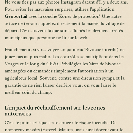
Ne vous fiez pas aux photos Instagram datant d'il y a deux ans.
Pour éviter les mauvaises surprises, utilisez l'application
Geoportail
avec la couche 'Zones de protection'. Une autre
astuce de terrain : appelez directement la mairie du village de
départ. C'est souvent là que sont affichés les derniers arrêtés
municipaux que personne ne lit sur le web.
Franchement, si vous voyez un panneau 'Bivouac interdit', ne
jouez pas au plus malin. Les contrôles se multiplient dans les
Vosges et le long du GR20. Privilégiez les 'aires de bivouac'
aménagées ou demandez simplement l'autorisation à un
agriculteur local. Souvent, contre une discussion sympa et la
garantie de ne rien laisser derrière vous, on vous laisse le
meilleur coin du champ.
L'impact du réchauffement sur les zones
autorisées
C'est le point critique cette année : le risque incendie. De
nombreux massifs (Esterel, Maures, mais aussi dorénavant le