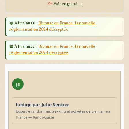
🗺️
Voir en grand →
📖 À lire aussi :
Bivouac en France : la nouvelle
réglementation 2024 décryptée
📖 À lire aussi :
Bivouac en France : la nouvelle
réglementation 2024 décryptée
JS
Rédigé par Julie Sentier
Expert·e randonnée, trekking et activités de plein air en
France — RandoGuide