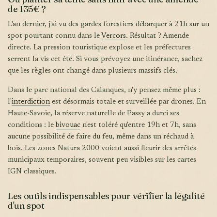
de 135€ ?
L'an dernier, j'ai vu des gardes forestiers débarquer à 21h sur un
spot pourtant connu dans le
Vercors
. Résultat ? Amende
directe. La pression touristique explose et les préfectures
serrent la vis cet été. Si vous prévoyez une itinérance, sachez
que les règles ont changé dans plusieurs massifs clés.
Dans le parc national des Calanques, n'y pensez même plus :
l'
interdiction
est désormais totale et surveillée par drones. En
Haute-Savoie, la réserve naturelle de Passy a durci ses
conditions : le
bivouac
n'est toléré qu'entre 19h et 7h, sans
aucune possibilité de faire du feu, même dans un réchaud à
bois. Les zones Natura 2000 voient aussi fleurir des arrêtés
municipaux temporaires, souvent peu visibles sur les cartes
IGN classiques.
Les outils indispensables pour vérifier la légalité
d'un spot