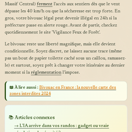
Massif Central)
ferment
l'accès aux sentiers dès que le vent
dépasse les 40 km/h ou que la sécheresse est trop forte. En
gros, votre bivouac légal peut devenir illégal en 24h si la
préfecture passe en alerte rouge. Avant de partir, checkez
quotidiennement le site 'Vigilance Feux de Forêt'.
Le bivouac reste une liberté magnifique, mais elle devient
conditionnelle. Soyez discret, ne laissez aucune trace (même
pas un bout de papier toilette caché sous un caillou, ramassez-
le) et surtout, soyez prêt à changer votre itinéraire au dernier
moment si la
réglementation
l'impose.
📖 À lire aussi :
Bivouac en France : la nouvelle carte des
zones interdites 2024
📚 Articles connexes
→ L'IA arrive dans vos randos : gadget ou vraie