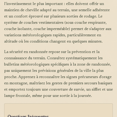
l'investissement le plus important : elles doivent offrir un
maintien de cheville adapté au terrain, une semelle adhérente
et un confort éprouvé sur plusieurs sorties de rodage. Le
système de couches vestimentaires (sous-couche respirante,
couche isolante, couche imperméable) permet de s'adapter aux
variations météorologiques rapides, particulièrement en
altitude où les conditions changent en quelques minutes.
La sécurité en randonnée repose sur la prévention et la
connaissance du terrain. Consultez systématiquement les
bulletins météorologiques spécifiques à la zone de randonnée,
pas uniquement les prévisions générales de la ville la plus
proche. Apprenez à reconnaître les signes précurseurs d'orage
en montagne, maîtrisez les gestes de premiers secours basiques
et emportez toujours une couverture de survie, un sifflet et une
lampe frontale, même pour une sortie à la journée.
Questions fréquentes