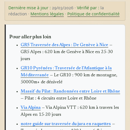
Dernière mise à jour :
29/03/2026 ·
Vérifié par :
la
rédaction ·
Mentions légales
·
Politique de confidentialité
Pour aller plus loin
GR5 Traversée des Alpes : De Genève à Nice
—
GR5 Alpes : 620 km de Genève à Nice en 25-30
jours
GR10 Pyrénées : Traversée de l'Atlantique à la
Méditerranée
— Le GR10 : 900 km de montagne,
50000m+ de dénivelé
Massif du Pilat : Randonnées entre Loire et Rhône
— Pilat : 4 circuits entre Loire et Rhône
Via Alpina
— Via Alpina VTT : 620 km à travers les
Alpes en 15-20 jours
notre guide sur traversée du jura en raquettes
—