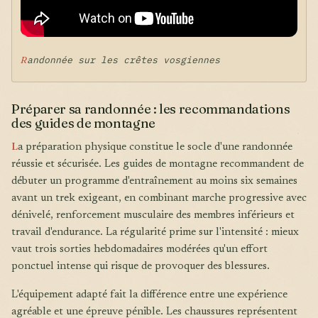
Randonnée sur les crêtes vosgiennes
Préparer sa randonnée : les recommandations
des guides de montagne
L
a préparation physique constitue le socle d'une randonnée
réussie et sécurisée. Les guides de montagne recommandent de
débuter un programme d'entraînement au moins six semaines
avant un trek exigeant, en combinant marche progressive avec
dénivelé, renforcement musculaire des membres inférieurs et
travail d'endurance. La régularité prime sur l'intensité : mieux
vaut trois sorties hebdomadaires modérées qu'un effort
ponctuel intense qui risque de provoquer des blessures.
L'équipement adapté fait la différence entre une expérience
agréable et une épreuve pénible. Les chaussures représentent