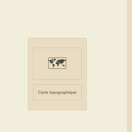
🗺️
Carte topographique