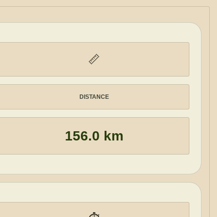
📏
DISTANCE
156.0 km