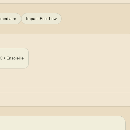
rmédiaire
Impact Eco: Low
C • Ensoleillé