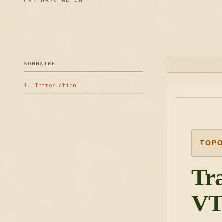
PAR MARC ALPIN
SOMMAIRE
1.
Introduction
TOPO
Tra
VT