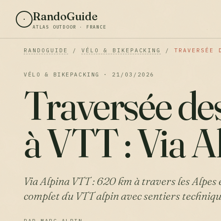
RandoGuide
ATLAS OUTDOOR · FRANCE
RANDOGUIDE
/
VÉLO & BIKEPACKING
/
TRAVERSÉE 
VÉLO & BIKEPACKING · 21/03/2026
Traversée de
à VTT : Via A
Via Alpina VTT : 620 km à travers les Alpes
complet du VTT alpin avec sentiers techniqu