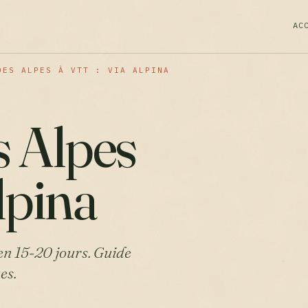
AC
DES ALPES À VTT : VIA ALPINA
s Alpes
lpina
 en 15-20 jours. Guide
es.