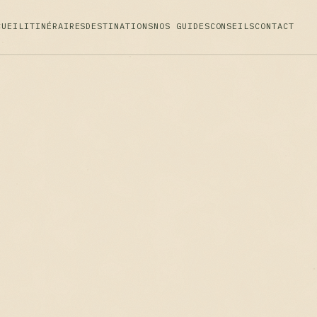
CUEIL
ITINÉRAIRES
DESTINATIONS
NOS GUIDES
CONSEILS
CONTACT