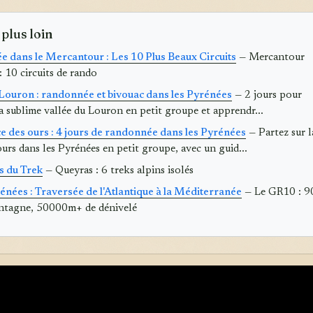
 plus loin
 dans le Mercantour : Les 10 Plus Beaux Circuits
— Mercantour
 10 circuits de rando
 Louron : randonnée et bivouac dans les Pyrénées
— 2 jours pour
a sublime vallée du Louron en petit groupe et apprendr...
ce des ours : 4 jours de randonnée dans les Pyrénées
— Partez sur l
'ours dans les Pyrénées en petit groupe, avec un guid...
s du Trek
— Queyras : 6 treks alpins isolés
nées : Traversée de l'Atlantique à la Méditerranée
— Le GR10 : 9
tagne, 50000m+ de dénivelé