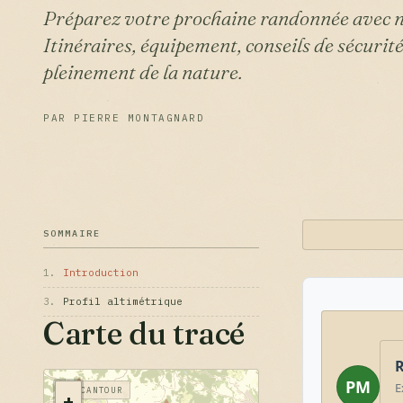
Préparez votre prochaine randonnée avec n
Itinéraires, équipement, conseils de sécurité
pleinement de la nature.
PAR PIERRE MONTAGNARD
SOMMAIRE
1.
Introduction
3.
Profil altimétrique
Carte du tracé
R
PM
E
MERCANTOUR
+