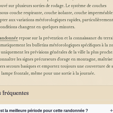
uvé sur plusieurs sorties de rodage. Le système de couches
(sous-couche respirante, couche isolante, couche imperméable
pter aux variations météorologiques rapides, particulièremen
 conditions changent en quelques minutes.
randonnée
repose sur la prévention et la connaissance du terra
matiquement les bulletins météorologiques spécifiques à la z
uniquement les prévisions générales de la ville la plus proche
nnaître les signes précurseurs d'orage en montagne, maîtrisez
ers secours basiques et emportez toujours une couverture de s
ne lampe frontale, même pour une sortie à la journée.
 fréquentes
+
est la meilleure période pour cette randonnée ?