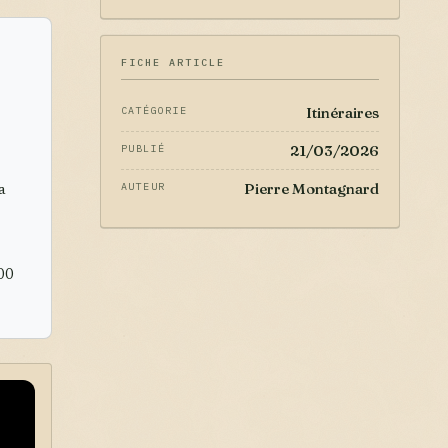
FICHE ARTICLE
Itinéraires
CATÉGORIE
21/03/2026
PUBLIÉ
Pierre Montagnard
AUTEUR
a
00