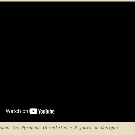
dans les Pyrénées Orientales — 3 jours au Canigou