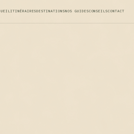
CUEIL
ITINÉRAIRES
DESTINATIONS
NOS GUIDES
CONSEILS
CONTACT