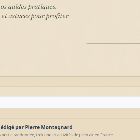
os guides pratiques.
 et astuces pour profiter
ILLUSTRATION
édigé par Pierre Montagnard
xpert·e randonnée, trekking et activités de plein air en France —