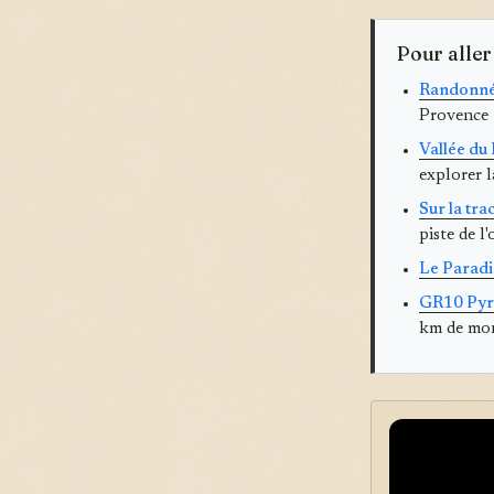
Pour aller
Randonnée
Provence :
Vallée du
explorer l
Sur la tra
piste de l
Le Paradi
GR10 Pyré
km de mon