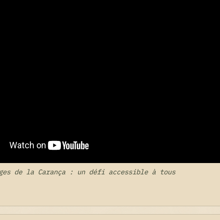
ges de la Carança : un défi accessible à tous