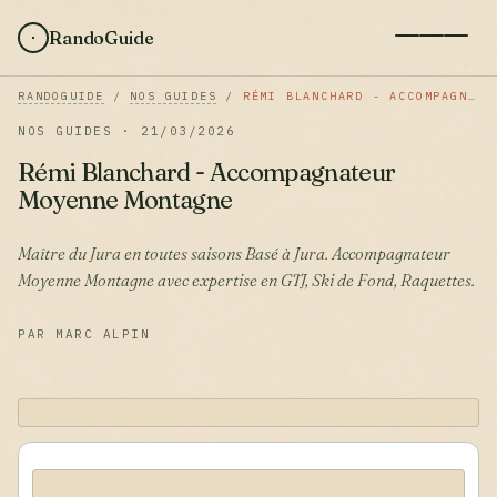
RandoGuide
RANDOGUIDE
/
NOS GUIDES
/
RÉMI BLANCHARD - ACCOMPAGNATEUR MOYENNE MONTAGNE
NOS GUIDES · 21/03/2026
Rémi Blanchard - Accompagnateur
Moyenne Montagne
Maître du Jura en toutes saisons Basé à Jura. Accompagnateur
Moyenne Montagne avec expertise en GTJ, Ski de Fond, Raquettes.
PAR MARC ALPIN