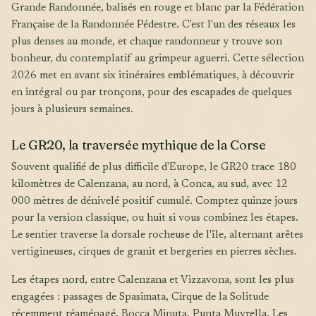
Grande Randonnée, balisés en rouge et blanc par la Fédération
Française de la Randonnée Pédestre. C'est l'un des réseaux les
plus denses au monde, et chaque randonneur y trouve son
bonheur, du contemplatif au grimpeur aguerri. Cette sélection
2026 met en avant six itinéraires emblématiques, à découvrir
en intégral ou par tronçons, pour des escapades de quelques
jours à plusieurs semaines.
Le GR20, la traversée mythique de la Corse
Souvent qualifié de plus difficile d'Europe, le GR20 trace 180
kilomètres de Calenzana, au nord, à Conca, au sud, avec 12
000 mètres de dénivelé positif cumulé. Comptez quinze jours
pour la version classique, ou huit si vous combinez les étapes.
Le sentier traverse la dorsale rocheuse de l'île, alternant arêtes
vertigineuses, cirques de granit et bergeries en pierres sèches.
Les étapes nord, entre Calenzana et Vizzavona, sont les plus
engagées : passages de Spasimata, Cirque de la Solitude
récemment réaménagé, Bocca Minuta, Punta Muvrella. Les