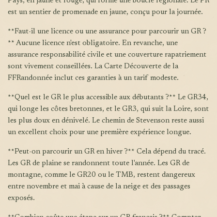
Pays, en jaune et rouge, qui forme une boucle régionale. Le PR
est un sentier de promenade en jaune, conçu pour la journée.
**Faut-il une licence ou une assurance pour parcourir un GR ?
** Aucune licence n'est obligatoire. En revanche, une
assurance responsabilité civile et une couverture rapatriement
sont vivement conseillées. La Carte Découverte de la
FFRandonnée inclut ces garanties à un tarif modeste.
**Quel est le GR le plus accessible aux débutants ?** Le GR34,
qui longe les côtes bretonnes, et le GR3, qui suit la Loire, sont
les plus doux en dénivelé. Le chemin de Stevenson reste aussi
un excellent choix pour une première expérience longue.
**Peut-on parcourir un GR en hiver ?** Cela dépend du tracé.
Les GR de plaine se randonnent toute l'année. Les GR de
montagne, comme le GR20 ou le TMB, restent dangereux
entre novembre et mai à cause de la neige et des passages
exposés.