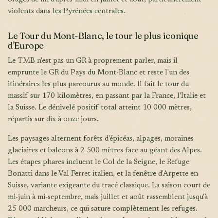
violents dans les Pyrénées centrales.
Le Tour du Mont-Blanc, le tour le plus iconique
d'Europe
Le TMB n'est pas un GR à proprement parler, mais il
emprunte le GR du Pays du Mont-Blanc et reste l'un des
itinéraires les plus parcourus au monde. Il fait le tour du
massif sur 170 kilomètres, en passant par la France, l'Italie et
la Suisse. Le dénivelé positif total atteint 10 000 mètres,
répartis sur dix à onze jours.
Les paysages alternent forêts d'épicéas, alpages, moraines
glaciaires et balcons à 2 500 mètres face au géant des Alpes.
Les étapes phares incluent le Col de la Seigne, le Refuge
Bonatti dans le Val Ferret italien, et la fenêtre d'Arpette en
Suisse, variante exigeante du tracé classique. La saison court de
mi-juin à mi-septembre, mais juillet et août rassemblent jusqu'à
25 000 marcheurs, ce qui sature complètement les refuges.