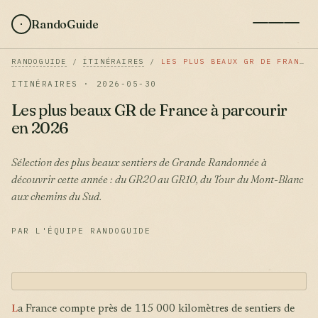
RandoGuide
RANDOGUIDE
/
ITINÉRAIRES
/
LES PLUS BEAUX GR DE FRANCE À PARCOURIR EN 2026
ITINÉRAIRES · 2026-05-30
Les plus beaux GR de France à parcourir
en 2026
Sélection des plus beaux sentiers de Grande Randonnée à
découvrir cette année : du GR20 au GR10, du Tour du Mont-Blanc
aux chemins du Sud.
PAR L'ÉQUIPE RANDOGUIDE
L
a France compte près de 115 000 kilomètres de sentiers de