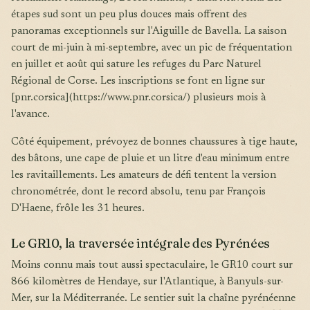
étapes sud sont un peu plus douces mais offrent des
panoramas exceptionnels sur l'Aiguille de Bavella. La saison
court de mi-juin à mi-septembre, avec un pic de fréquentation
en juillet et août qui sature les refuges du Parc Naturel
Régional de Corse. Les inscriptions se font en ligne sur
[pnr.corsica](https://www.pnr.corsica/) plusieurs mois à
l'avance.
Côté équipement, prévoyez de bonnes chaussures à tige haute,
des bâtons, une cape de pluie et un litre d'eau minimum entre
les ravitaillements. Les amateurs de défi tentent la version
chronométrée, dont le record absolu, tenu par François
D'Haene, frôle les 31 heures.
Le GR10, la traversée intégrale des Pyrénées
Moins connu mais tout aussi spectaculaire, le GR10 court sur
866 kilomètres de Hendaye, sur l'Atlantique, à Banyuls-sur-
Mer, sur la Méditerranée. Le sentier suit la chaîne pyrénéenne