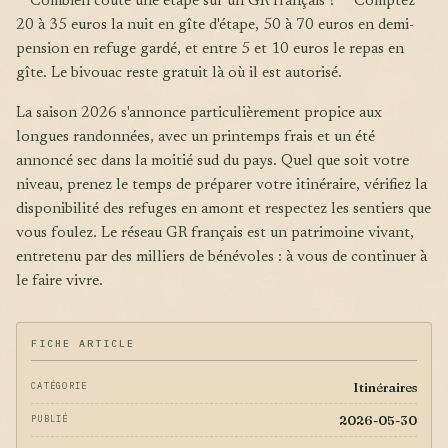
**Combien coûte une étape sur un GR français ?** Comptez
20 à 35 euros la nuit en gîte d'étape, 50 à 70 euros en demi-
pension en refuge gardé, et entre 5 et 10 euros le repas en
gîte. Le bivouac reste gratuit là où il est autorisé.
La saison 2026 s'annonce particulièrement propice aux
longues randonnées, avec un printemps frais et un été
annoncé sec dans la moitié sud du pays. Quel que soit votre
niveau, prenez le temps de préparer votre itinéraire, vérifiez la
disponibilité des refuges en amont et respectez les sentiers que
vous foulez. Le réseau GR français est un patrimoine vivant,
entretenu par des milliers de bénévoles : à vous de continuer à
le faire vivre.
FICHE ARTICLE
Itinéraires
CATÉGORIE
2026-05-30
PUBLIÉ