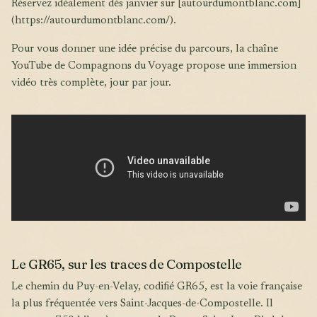
Réservez idéalement dès janvier sur [autourdumontblanc.com]
(https://autourdumontblanc.com/).
Pour vous donner une idée précise du parcours, la chaîne
YouTube de Compagnons du Voyage propose une immersion
vidéo très complète, jour par jour.
Le GR65, sur les traces de Compostelle
Le chemin du Puy-en-Velay, codifié GR65, est la voie française
la plus fréquentée vers Saint-Jacques-de-Compostelle. Il