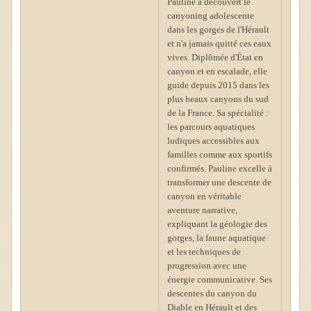
Pauline a découvert le
canyoning adolescente
dans les gorges de l'Hérault
et n'a jamais quitté ces eaux
vives. Diplômée d'État en
canyon et en escalade, elle
guide depuis 2015 dans les
plus beaux canyons du sud
de la France. Sa spécialité :
les parcours aquatiques
ludiques accessibles aux
familles comme aux sportifs
confirmés. Pauline excelle à
transformer une descente de
canyon en véritable
aventure narrative,
expliquant la géologie des
gorges, la faune aquatique
et les techniques de
progression avec une
énergie communicative. Ses
descentes du canyon du
Diable en Hérault et des