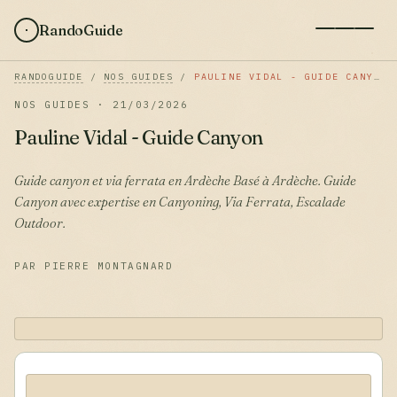
RandoGuide
RANDOGUIDE
/
NOS GUIDES
/
PAULINE VIDAL - GUIDE CANYON
NOS GUIDES · 21/03/2026
Pauline Vidal - Guide Canyon
Guide canyon et via ferrata en Ardèche Basé à Ardèche. Guide
Canyon avec expertise en Canyoning, Via Ferrata, Escalade
Outdoor.
PAR PIERRE MONTAGNARD