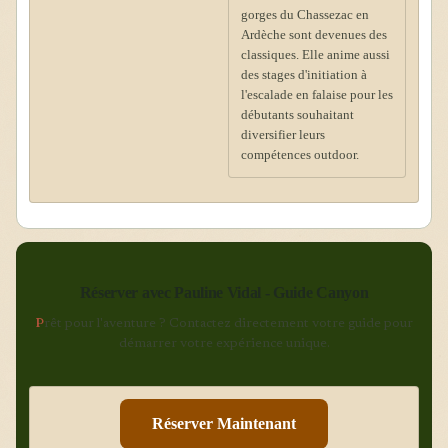
gorges du Chassezac en
Ardèche sont devenues des
classiques. Elle anime aussi
des stages d'initiation à
l'escalade en falaise pour les
débutants souhaitant
diversifier leurs
compétences outdoor.
Réserver avec Pauline Vidal - Guide Canyon
P
rêt pour l'aventure ? Contactez directement votre guide pour
démarrer votre expérience unique.
Réserver Maintenant