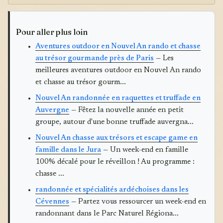
Pour aller plus loin
Aventures outdoor en Nouvel An rando et chasse
au trésor gourmande près de Paris
— Les
meilleures aventures outdoor en Nouvel An rando
et chasse au trésor gourm...
Nouvel An randonnée en raquettes et truffade en
Auvergne
— Fêtez la nouvelle année en petit
groupe, autour d'une bonne truffade auvergna...
Nouvel An chasse aux trésors et escape game en
famille dans le Jura
— Un week-end en famille
100% décalé pour le réveillon ! Au programme :
chasse ...
randonnée et spécialités ardéchoises dans les
Cévennes
— Partez vous ressourcer un week-end en
randonnant dans le Parc Naturel Régiona...