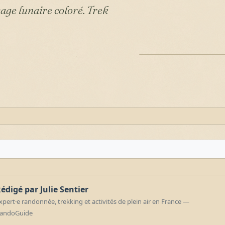
age lunaire coloré. Trek
ILLUSTRATION
édigé par Julie Sentier
xpert·e randonnée, trekking et activités de plein air en France —
andoGuide