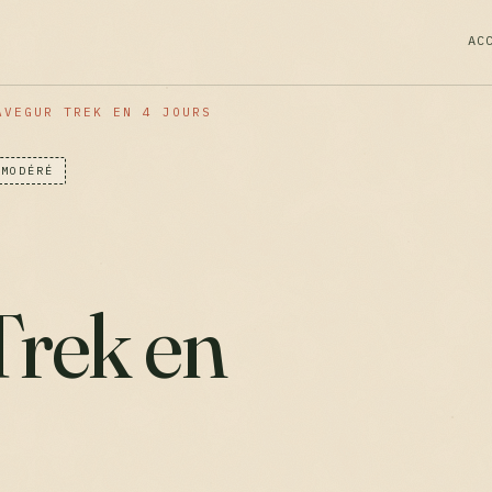
AC
AVEGUR TREK EN 4 JOURS
 MODÉRÉ
Trek en