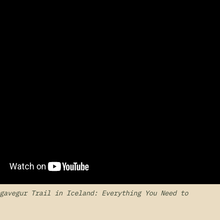
gavegur Trail in Iceland: Everything You Need to