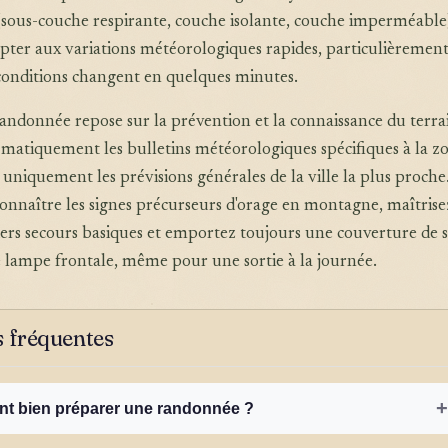
(sous-couche respirante, couche isolante, couche imperméable
pter aux variations météorologiques rapides, particulièremen
 conditions changent en quelques minutes.
randonnée repose sur la prévention et la connaissance du terra
matiquement les bulletins météorologiques spécifiques à la z
uniquement les prévisions générales de la ville la plus proche
nnaître les signes précurseurs d'orage en montagne, maîtrisez
ers secours basiques et emportez toujours une couverture de s
ne lampe frontale, même pour une sortie à la journée.
 fréquentes
+
 bien préparer une randonnée ?