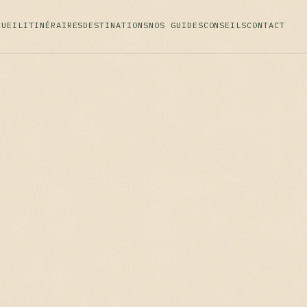
CUEIL
ITINÉRAIRES
DESTINATIONS
NOS GUIDES
CONSEILS
CONTACT