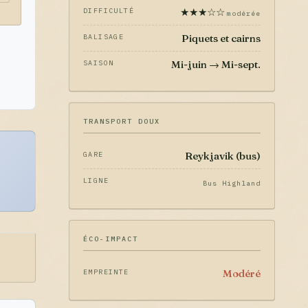
★★★☆☆
DIFFICULTÉ
modérée
Piquets et cairns
BALISAGE
Mi-juin → Mi-sept.
SAISON
TRANSPORT DOUX
Reykjavik (bus)
GARE
LIGNE
Bus Highland
ÉCO-IMPACT
Modéré
EMPREINTE