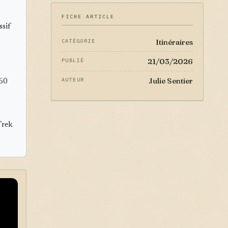
FICHE ARTICLE
ssif
Itinéraires
CATÉGORIE
21/03/2026
PUBLIÉ
Julie Sentier
AUTEUR
160
Trek