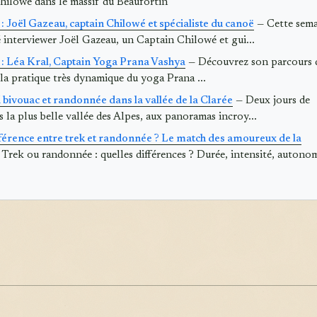
hilowé dans le massif du Beaufortin
: Joël Gazeau, captain Chilowé et spécialiste du canoë
— Cette sema
é interviewer Joël Gazeau, un Captain Chilowé et gui...
 : Léa Kral, Captain Yoga Prana Vashya
— Découvrez son parcours 
la pratique très dynamique du yoga Prana ...
bivouac et randonnée dans la vallée de la Clarée
— Deux jours de
 la plus belle vallée des Alpes, aux panoramas incroy...
fférence entre trek et randonnée ? Le match des amoureux de la
Trek ou randonnée : quelles différences ? Durée, intensité, autono