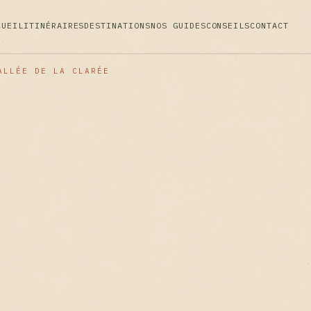
CUEIL
ITINÉRAIRES
DESTINATIONS
NOS GUIDES
CONSEILS
CONTACT
ALLÉE DE LA CLARÉE