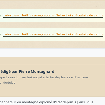
 :
Interview : Joël Gazeau, captain Chilowé et spécialiste du canoë
 :
Interview : Joël Gazeau, captain Chilowé et spécialiste du canoë
édigé par Pierre Montagnard
xpert·e randonnée, trekking et activités de plein air en France —
andoGuide
agnateur en montagne diplômé d'État depuis 14 ans. Plus