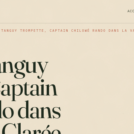
AC
 TANGUY TROMPETTE, CAPTAIN CHILOWÉ RANDO DANS LA V
Tanguy
aptain
do dans
a Clarée