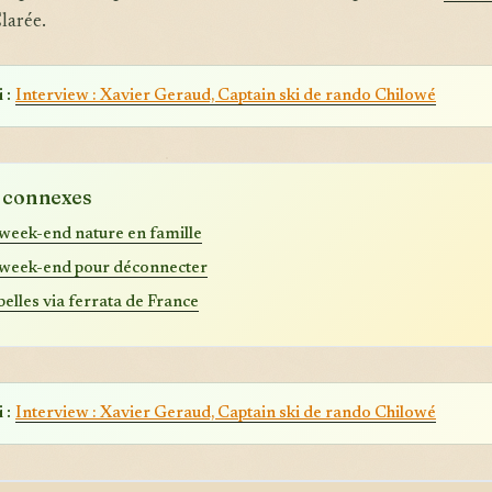
Clarée.
 :
Interview : Xavier Geraud, Captain ski de rando Chilowé
s connexes
 week-end nature en famille
 week-end pour déconnecter
belles via ferrata de France
 :
Interview : Xavier Geraud, Captain ski de rando Chilowé