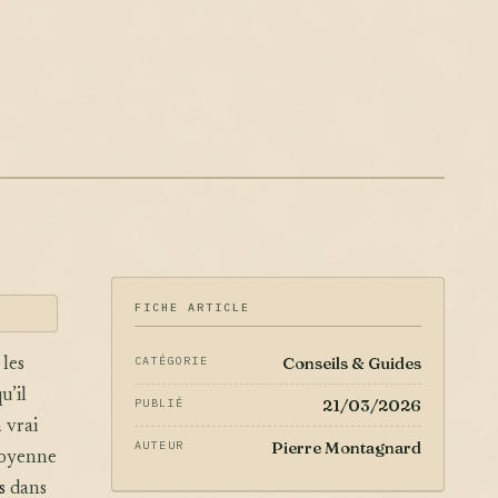
FICHE ARTICLE
Conseils & Guides
CATÉGORIE
les
u’il
21/03/2026
PUBLIÉ
 vrai
Pierre Montagnard
AUTEUR
Moyenne
s
dans