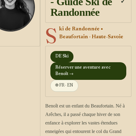
- Guide Ski de
✓
Randonnée
S
ki de Randonnée •
Beaufortain · Haute-Savoie
DE Ski
Réserver une aventure avec
Benoît →
🌐 FR · EN
Benoît est un enfant du Beaufortain. Né à
Arêches, il a passé chaque hiver de son
enfance à explorer les vastes étendues
enneigées qui entourent le col du Grand