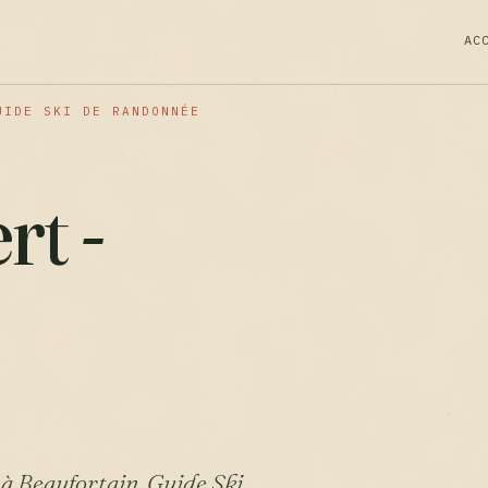
AC
UIDE SKI DE RANDONNÉE
rt -
 à Beaufortain. Guide Ski