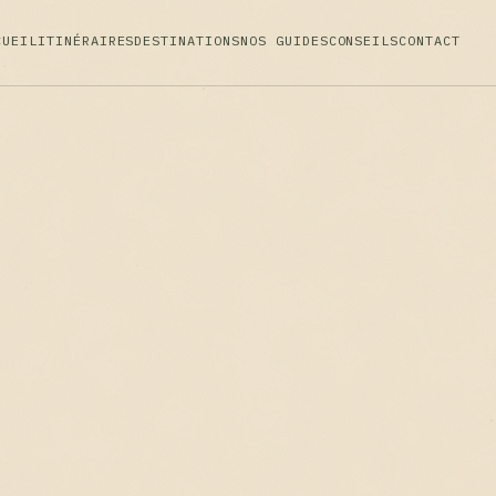
CUEIL
ITINÉRAIRES
DESTINATIONS
NOS GUIDES
CONSEILS
CONTACT