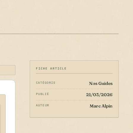
FICHE ARTICLE
Nos Guides
CATÉGORIE
21/03/2026
PUBLIÉ
Marc Alpin
AUTEUR