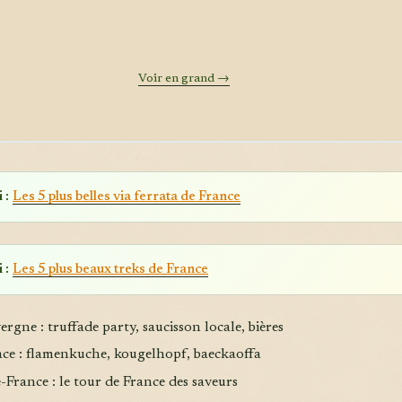
Voir en grand →
 :
Les 5 plus belles via ferrata de France
 :
Les 5 plus beaux treks de France
ergne : truffade party, saucisson locale, bières
sace : flamenkuche, kougelhopf, baeckaoffa
e-France : le tour de France des saveurs