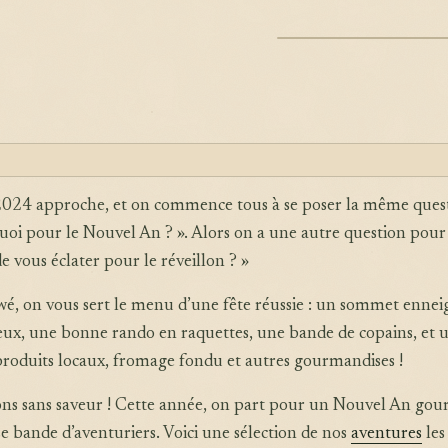
ILLUSTRATION
 2024 approche, et on commence tous à se poser la même quest
uoi pour le Nouvel An ? ». Alors on a une autre question pour 
e vous éclater pour le réveillon ? »
é, on vous sert le menu d’une fête réussie : un sommet ennei
eux, une bonne rando en raquettes, une bande de copains, et 
roduits locaux, fromage fondu et autres gourmandises !
llons sans saveur ! Cette année, on part pour un Nouvel An go
e bande d’aventuriers. Voici une sélection de nos
aventures
les