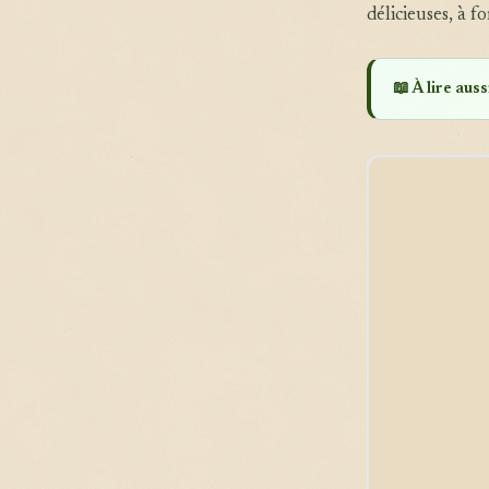
délicieuses, à 
📖 À lire aussi