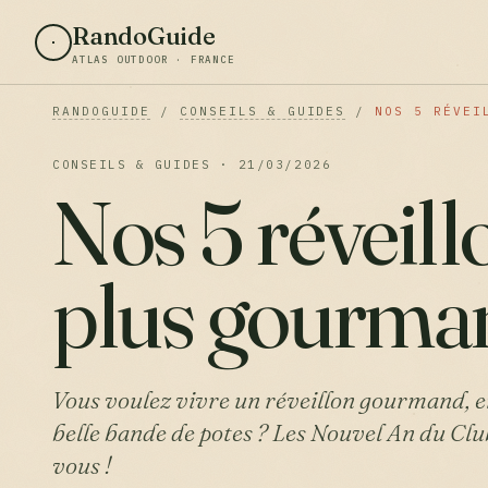
RandoGuide
ATLAS OUTDOOR · FRANCE
RANDOGUIDE
/
CONSEILS & GUIDES
/
NOS 5 RÉVEI
CONSEILS & GUIDES · 21/03/2026
Nos 5 réveill
plus gourma
Vous voulez vivre un réveillon gourmand, e
belle bande de potes ? Les Nouvel An du Cl
vous !