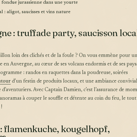
 : fondue jurassienne dans une yourte
l : aligot, saucisses et vins nature
ne : truffade party, saucisson loca
illon loin des clichés et de la foule ? On vous emmène pour u
 en Auvergne, au cœur de ses volcans endormis et de ses pays
ogramme : randos en raquettes dans la poudreuse, soirées
utour
d’un festin de produits locaux, et une ambiance convivia
 d’aventuriers. Avec Captain Damien, c’est l’assurance de mo
panoramas à couper le souffle et détente au coin du feu, le tout
!
 : flamenkuche, kougelhopf,