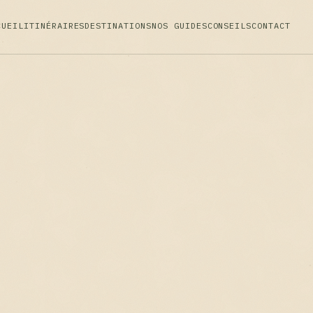
CUEIL
ITINÉRAIRES
DESTINATIONS
NOS GUIDES
CONSEILS
CONTACT