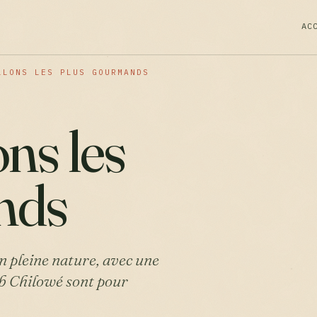
AC
LLONS LES PLUS GOURMANDS
ons les
nds
n pleine nature, avec une
ub Chilowé sont pour