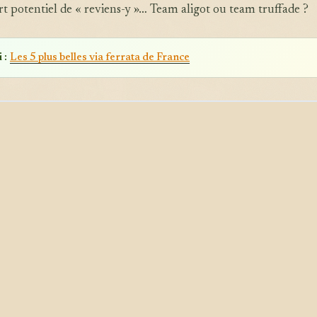
fort potentiel de « reviens-y »… Team aligot ou team truffade ?
 :
Les 5 plus belles via ferrata de France