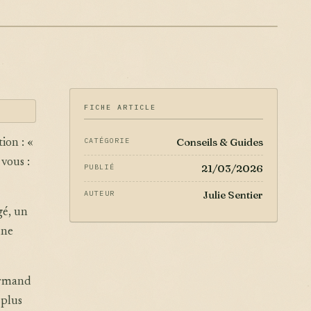
FICHE ARTICLE
Conseils & Guides
CATÉGORIE
ion : «
vous :
21/03/2026
PUBLIÉ
Julie Sentier
AUTEUR
gé, un
une
urmand
 plus