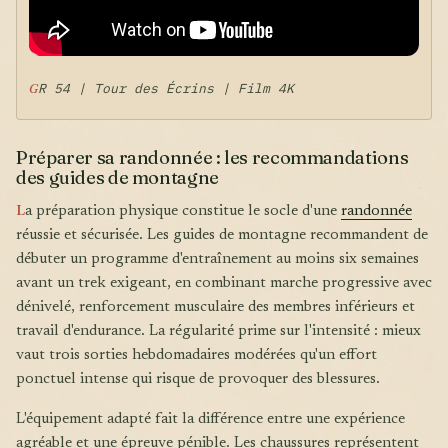
GR 54 | Tour des Écrins | Film 4K
Préparer sa randonnée : les recommandations
des guides de montagne
L
a préparation physique constitue le socle d'une
randonnée
réussie et sécurisée. Les guides de montagne recommandent de
débuter un programme d'entraînement au moins six semaines
avant un trek exigeant, en combinant marche progressive avec
dénivelé, renforcement musculaire des membres inférieurs et
travail d'endurance. La régularité prime sur l'intensité : mieux
vaut trois sorties hebdomadaires modérées qu'un effort
ponctuel intense qui risque de provoquer des blessures.
L'équipement adapté fait la différence entre une expérience
agréable et une épreuve pénible. Les chaussures représentent