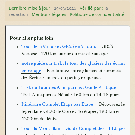
Dernière mise à jour :
29/03/2026 ·
Vérifié par :
la
rédaction ·
Mentions légales
·
Politique de confidentialité
Pour aller plus loin
Tour de la Vanoise : GR55 en 7 Jours
— GR55
Vanoise : 120 km autour du massif sauvage
notre guide sur trek : le tour des glaciers des écrins
en refuge
— Randonnez entre glaciers et sommets
des Écrins : un trek en petit groupe avec...
Trek du Tour des Annapurnas : Guide Pratique
—
Trek Annapurnas Népal : 160 km en 14-16 jours
Itinéraire Complet Étape par Étape
— Découvrez le
légendaire GR20 de Corse : 16 étapes, 180 km et
12000m de dénive...
Tour du Mont Blanc : Guide Complet des 11 Étapes