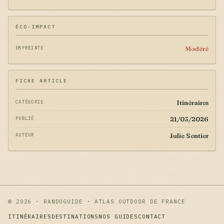
ÉCO-IMPACT
Modéré
EMPREINTE
FICHE ARTICLE
Itinéraires
CATÉGORIE
21/03/2026
PUBLIÉ
Julie Sentier
AUTEUR
© 2026 · RANDOGUIDE · ATLAS OUTDOOR DE FRANCE
ITINÉRAIRES
DESTINATIONS
NOS GUIDES
CONTACT