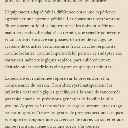
ponctuel intense qui risque de provoquer des blessures.
L'équipement adapté fait la différence entre une expérience
agréable et une épreuve pénible. Les chaussures représentent
l'investissement le plus important : elles doivent offrir un
maintien de cheville adapté au terrain, une semelle adhérente
et un confort éprouvé sur plusieurs sorties de rodage. Le
système de couches vestimentaires (sous-couche respirante,
couche isolante, couche imperméable) permet de s'adapter aux
variations météorologiques rapides, particulièrement en
altitude où les conditions changent en quelques minutes.
La sécurité en randonnée repose sur la prévention et la
connaissance du terrain. Consultez systématiquement les
bulletins météorologiques spécifiques à la zone de randonnée,
pas uniquement les prévisions générales de la ville la plus
proche. Apprenez à reconnaître les signes précurseurs d'orage
en montagne, maîtrisez les gestes de premiers secours basiques
et emportez toujours une couverture de survie, un sifflet et une
lampe frontale, même pour une sortie à la journée.