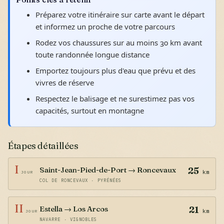
Préparez votre itinéraire sur carte avant le départ
et informez un proche de votre parcours
Rodez vos chaussures sur au moins 30 km avant
toute randonnée longue distance
Emportez toujours plus d'eau que prévu et des
vivres de réserve
Respectez le balisage et ne surestimez pas vos
capacités, surtout en montagne
Étapes détaillées
I
Saint-Jean-Pied-de-Port → Roncevaux
25
km
JOUR
COL DE RONCEVAUX · PYRÉNÉES
II
Estella → Los Arcos
21
km
JOUR
NAVARRE · VIGNOBLES