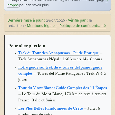
propos
pour en savoir plus.
Dernière mise à jour :
29/03/2026 ·
Vérifié par :
la
rédaction ·
Mentions légales
·
Politique de confidentialité
Pour aller plus loin
Trek du Tour des Annapurnas : Guide Pratique
—
Trek Annapurnas Népal : 160 km en 14-16 jours
notre guide sur trek du w torres del paine : guide
complet
— Torres del Paine Patagonie : Trek W 4-5
jours
Tour du Mont Blanc : Guide Complet des 11 Étapes
— Le Tour du Mont Blanc, 170 km de rêve à travers
France, Italie et Suisse
Les Plus Belles Randonnées de Crête
— Jura : 6
randonnées de crête