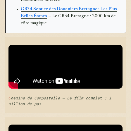
GR34 Sentier des Douaniers Bretagne : Les Plus
Belles Étapes
— Le GR34 Bretagne : 2000 km de
côte magique
Chemins de Compostelle — Le film complet : 1
million de pas