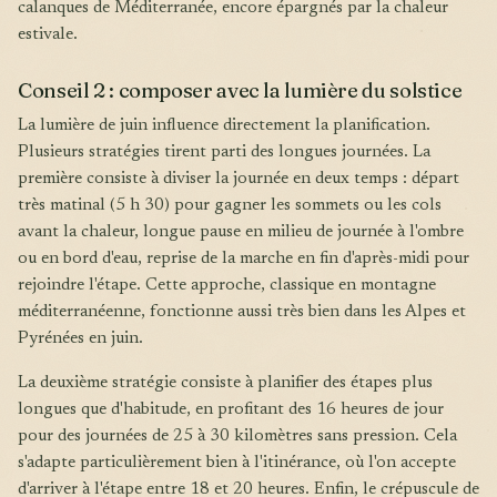
calanques de Méditerranée, encore épargnés par la chaleur
estivale.
Conseil 2 : composer avec la lumière du solstice
La lumière de juin influence directement la planification.
Plusieurs stratégies tirent parti des longues journées. La
première consiste à diviser la journée en deux temps : départ
très matinal (5 h 30) pour gagner les sommets ou les cols
avant la chaleur, longue pause en milieu de journée à l'ombre
ou en bord d'eau, reprise de la marche en fin d'après-midi pour
rejoindre l'étape. Cette approche, classique en montagne
méditerranéenne, fonctionne aussi très bien dans les Alpes et
Pyrénées en juin.
La deuxième stratégie consiste à planifier des étapes plus
longues que d'habitude, en profitant des 16 heures de jour
pour des journées de 25 à 30 kilomètres sans pression. Cela
s'adapte particulièrement bien à l'itinérance, où l'on accepte
d'arriver à l'étape entre 18 et 20 heures. Enfin, le crépuscule de