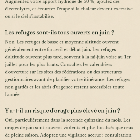
Augmentez votre apport hydrique de 50 %, ajoutez des
électrolytes, et écourtez l'étape si la chaleur devient excessive
ou si le ciel s'instabilise.
Les refuges sont-ils tous ouverts en juin ?
Non. Les refuges de basse et moyenne altitude ouvrent
généralement entre fin avril et début juin. Les refuges
d'altitude ouvrent plus tard, souvent à la mi-juin voire au 1er
juillet pour les plus hauts. Consultez les calendriers
d'ouverture sur les sites des fédérations ou des structures
gestionnaires avant de planifier votre itinérance. Les refuges
non gardés et les abris d'urgence restent accessibles toute
l'année.
Y a-t-il un risque d'orage plus élevé en juin ?
Oui, particulièrement dans la seconde quinzaine du mois. Les
orages de juin sont souvent violents et plus localisés que ceux
de pleine saison. Adoptez une vigilance accrue : consultation