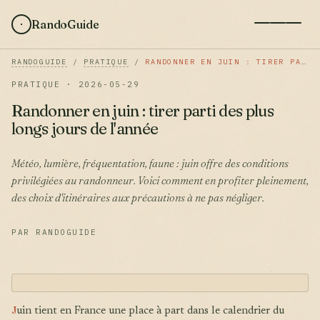
RandoGuide
RANDOGUIDE
/
PRATIQUE
/
RANDONNER EN JUIN : TIRER PARTI DES PLUS LONGS JOURS DE L'ANNÉE
PRATIQUE · 2026-05-29
Randonner en juin : tirer parti des plus
longs jours de l'année
Météo, lumière, fréquentation, faune : juin offre des conditions
privilégiées au randonneur. Voici comment en profiter pleinement,
des choix d'itinéraires aux précautions à ne pas négliger.
PAR RANDOGUIDE
J
uin tient en France une place à part dans le calendrier du