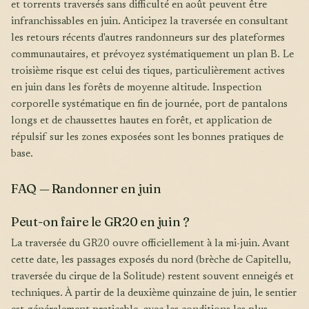
et torrents traversés sans difficulté en août peuvent être
infranchissables en juin. Anticipez la traversée en consultant
les retours récents d'autres randonneurs sur des plateformes
communautaires, et prévoyez systématiquement un plan B. Le
troisième risque est celui des tiques, particulièrement actives
en juin dans les forêts de moyenne altitude. Inspection
corporelle systématique en fin de journée, port de pantalons
longs et de chaussettes hautes en forêt, et application de
répulsif sur les zones exposées sont les bonnes pratiques de
base.
FAQ — Randonner en juin
Peut-on faire le GR20 en juin ?
La traversée du GR20 ouvre officiellement à la mi-juin. Avant
cette date, les passages exposés du nord (brèche de Capitellu,
traversée du cirque de la Solitude) restent souvent enneigés et
techniques. À partir de la deuxième quinzaine de juin, le sentier