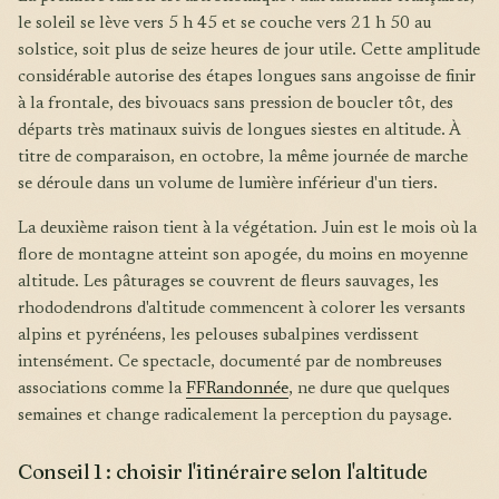
le soleil se lève vers 5 h 45 et se couche vers 21 h 50 au
solstice, soit plus de seize heures de jour utile. Cette amplitude
considérable autorise des étapes longues sans angoisse de finir
à la frontale, des bivouacs sans pression de boucler tôt, des
départs très matinaux suivis de longues siestes en altitude. À
titre de comparaison, en octobre, la même journée de marche
se déroule dans un volume de lumière inférieur d'un tiers.
La deuxième raison tient à la végétation. Juin est le mois où la
flore de montagne atteint son apogée, du moins en moyenne
altitude. Les pâturages se couvrent de fleurs sauvages, les
rhododendrons d'altitude commencent à colorer les versants
alpins et pyrénéens, les pelouses subalpines verdissent
intensément. Ce spectacle, documenté par de nombreuses
associations comme la
FFRandonnée
, ne dure que quelques
semaines et change radicalement la perception du paysage.
Conseil 1 : choisir l'itinéraire selon l'altitude