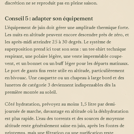
discrétion ne se reproduit pas en pleine saison.
Conseil 5 : adapter son équipement
L'équipement de juin doit gérer une amplitude thermique forte.
Les nuits en altitude peuvent encore descendre près de zéro, et
les après-midi atteindre 25 à 30 degrés. Le système de
superposition prend ici tout son sens : un tee-shirt technique
respirant, une polaire légère, une veste imperméable coupe-
vent, et un bonnet ou un buff léger pour les départs matinaux.
Le port de gants fins reste utile en altitude, particulièrement
en bivouac. Une casquette ou un chapeau à large bord et des
lunettes de catégorie 3 deviennent indispensables dès la
première montée au soleil.
Côté hydratation, prévoyez au moins 1,5 litre par demi-
journée de marche, davantage en altitude où la déshydratation
est plus rapide. L'eau des torrents et des sources de moyenne
altitude reste généralement saine en juin, après les fontes de
printemps, mais une filtration ou une purification reste