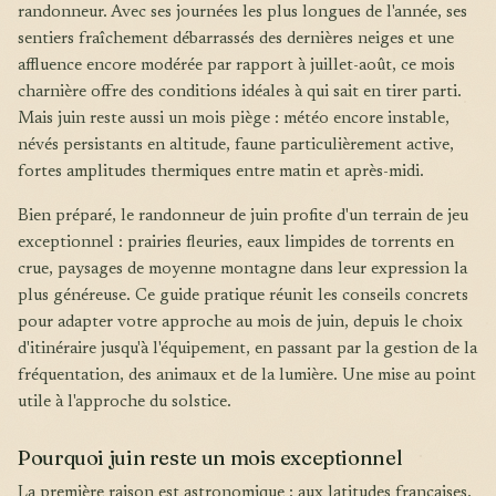
randonneur. Avec ses journées les plus longues de l'année, ses
sentiers fraîchement débarrassés des dernières neiges et une
affluence encore modérée par rapport à juillet-août, ce mois
charnière offre des conditions idéales à qui sait en tirer parti.
Mais juin reste aussi un mois piège : météo encore instable,
névés persistants en altitude, faune particulièrement active,
fortes amplitudes thermiques entre matin et après-midi.
Bien préparé, le randonneur de juin profite d'un terrain de jeu
exceptionnel : prairies fleuries, eaux limpides de torrents en
crue, paysages de moyenne montagne dans leur expression la
plus généreuse. Ce guide pratique réunit les conseils concrets
pour adapter votre approche au mois de juin, depuis le choix
d'itinéraire jusqu'à l'équipement, en passant par la gestion de la
fréquentation, des animaux et de la lumière. Une mise au point
utile à l'approche du solstice.
Pourquoi juin reste un mois exceptionnel
La première raison est astronomique : aux latitudes françaises,