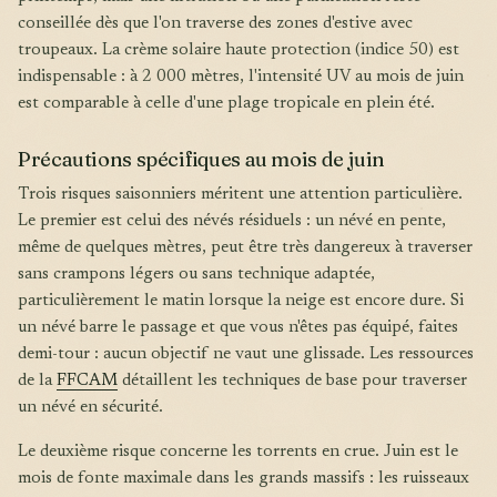
conseillée dès que l'on traverse des zones d'estive avec
troupeaux. La crème solaire haute protection (indice 50) est
indispensable : à 2 000 mètres, l'intensité UV au mois de juin
est comparable à celle d'une plage tropicale en plein été.
Précautions spécifiques au mois de juin
Trois risques saisonniers méritent une attention particulière.
Le premier est celui des névés résiduels : un névé en pente,
même de quelques mètres, peut être très dangereux à traverser
sans crampons légers ou sans technique adaptée,
particulièrement le matin lorsque la neige est encore dure. Si
un névé barre le passage et que vous n'êtes pas équipé, faites
demi-tour : aucun objectif ne vaut une glissade. Les ressources
de la
FFCAM
détaillent les techniques de base pour traverser
un névé en sécurité.
Le deuxième risque concerne les torrents en crue. Juin est le
mois de fonte maximale dans les grands massifs : les ruisseaux