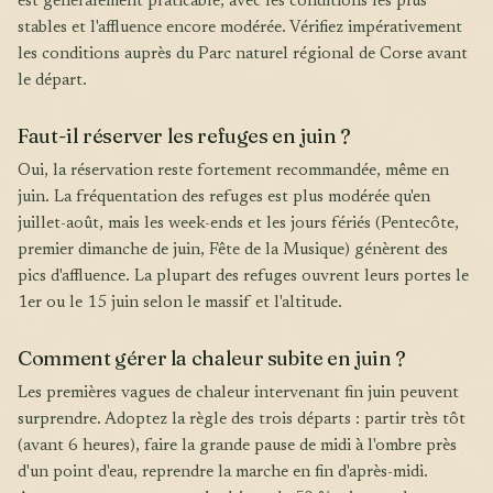
est généralement praticable, avec les conditions les plus
stables et l'affluence encore modérée. Vérifiez impérativement
les conditions auprès du Parc naturel régional de Corse avant
le départ.
Faut-il réserver les refuges en juin ?
Oui, la réservation reste fortement recommandée, même en
juin. La fréquentation des refuges est plus modérée qu'en
juillet-août, mais les week-ends et les jours fériés (Pentecôte,
premier dimanche de juin, Fête de la Musique) génèrent des
pics d'affluence. La plupart des refuges ouvrent leurs portes le
1er ou le 15 juin selon le massif et l'altitude.
Comment gérer la chaleur subite en juin ?
Les premières vagues de chaleur intervenant fin juin peuvent
surprendre. Adoptez la règle des trois départs : partir très tôt
(avant 6 heures), faire la grande pause de midi à l'ombre près
d'un point d'eau, reprendre la marche en fin d'après-midi.