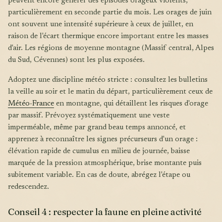
peuvent encore générer des épisodes orageux violents,
particulièrement en seconde partie du mois. Les orages de juin
ont souvent une intensité supérieure à ceux de juillet, en
raison de l'écart thermique encore important entre les masses
d'air. Les régions de moyenne montagne (Massif central, Alpes
du Sud, Cévennes) sont les plus exposées.
Adoptez une discipline météo stricte : consultez les bulletins
la veille au soir et le matin du départ, particulièrement ceux de
Météo-France
en montagne, qui détaillent les risques d'orage
par massif. Prévoyez systématiquement une veste
imperméable, même par grand beau temps annoncé, et
apprenez à reconnaître les signes précurseurs d'un orage :
élévation rapide de cumulus en milieu de journée, baisse
marquée de la pression atmosphérique, brise montante puis
subitement variable. En cas de doute, abrégez l'étape ou
redescendez.
Conseil 4 : respecter la faune en pleine activité