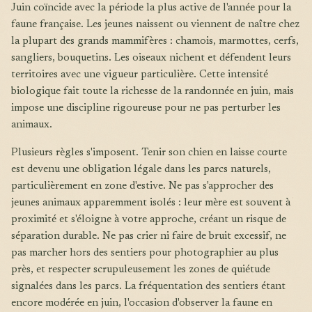
Juin coïncide avec la période la plus active de l'année pour la
faune française. Les jeunes naissent ou viennent de naître chez
la plupart des grands mammifères : chamois, marmottes, cerfs,
sangliers, bouquetins. Les oiseaux nichent et défendent leurs
territoires avec une vigueur particulière. Cette intensité
biologique fait toute la richesse de la randonnée en juin, mais
impose une discipline rigoureuse pour ne pas perturber les
animaux.
Plusieurs règles s'imposent. Tenir son chien en laisse courte
est devenu une obligation légale dans les parcs naturels,
particulièrement en zone d'estive. Ne pas s'approcher des
jeunes animaux apparemment isolés : leur mère est souvent à
proximité et s'éloigne à votre approche, créant un risque de
séparation durable. Ne pas crier ni faire de bruit excessif, ne
pas marcher hors des sentiers pour photographier au plus
près, et respecter scrupuleusement les zones de quiétude
signalées dans les parcs. La fréquentation des sentiers étant
encore modérée en juin, l'occasion d'observer la faune en