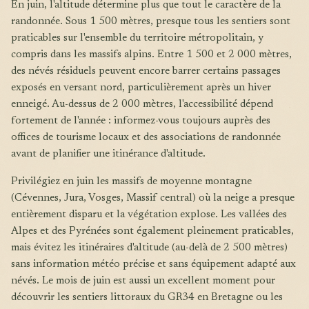
En juin, l'altitude détermine plus que tout le caractère de la
randonnée. Sous 1 500 mètres, presque tous les sentiers sont
praticables sur l'ensemble du territoire métropolitain, y
compris dans les massifs alpins. Entre 1 500 et 2 000 mètres,
des névés résiduels peuvent encore barrer certains passages
exposés en versant nord, particulièrement après un hiver
enneigé. Au-dessus de 2 000 mètres, l'accessibilité dépend
fortement de l'année : informez-vous toujours auprès des
offices de tourisme locaux et des associations de randonnée
avant de planifier une itinérance d'altitude.
Privilégiez en juin les massifs de moyenne montagne
(Cévennes, Jura, Vosges, Massif central) où la neige a presque
entièrement disparu et la végétation explose. Les vallées des
Alpes et des Pyrénées sont également pleinement praticables,
mais évitez les itinéraires d'altitude (au-delà de 2 500 mètres)
sans information météo précise et sans équipement adapté aux
névés. Le mois de juin est aussi un excellent moment pour
découvrir les sentiers littoraux du GR34 en Bretagne ou les