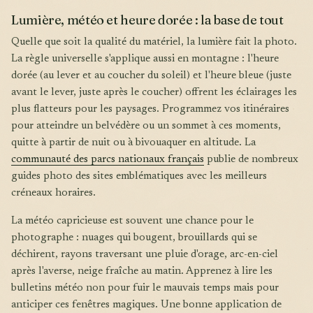
Lumière, météo et heure dorée : la base de tout
Quelle que soit la qualité du matériel, la lumière fait la photo.
La règle universelle s'applique aussi en montagne : l'heure
dorée (au lever et au coucher du soleil) et l'heure bleue (juste
avant le lever, juste après le coucher) offrent les éclairages les
plus flatteurs pour les paysages. Programmez vos itinéraires
pour atteindre un belvédère ou un sommet à ces moments,
quitte à partir de nuit ou à bivouaquer en altitude. La
communauté des parcs nationaux français
publie de nombreux
guides photo des sites emblématiques avec les meilleurs
créneaux horaires.
La météo capricieuse est souvent une chance pour le
photographe : nuages qui bougent, brouillards qui se
déchirent, rayons traversant une pluie d'orage, arc-en-ciel
après l'averse, neige fraîche au matin. Apprenez à lire les
bulletins météo non pour fuir le mauvais temps mais pour
anticiper ces fenêtres magiques. Une bonne application de