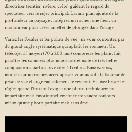
directrices (sentier, rivière, crête) guident le regard du
spectateur vers le sujet principal. L'avant-plan ajoute de la
profondeur au paysage : intégrez un rocher, une fleur, un
randonneur pour créer un effet de plongée dans l'image.
Variez les focales et les points de vue : ne vous contentez pas
du grand-angle systématique qui aplatit les sommets. Un
téléobjectif moyen (70 à 200 mm) compresse les plans, fait
paraître les sommets plus imposants et isole de très belles
compositions parfois invisibles à l'œil nu. Baissez-vous,
montez sur un rocher, accroupissez-vous au sol : la hauteur de
prise de vue change radicalement le ressenti. Et osez briser les
règles quand l'instant l'exige : une photo techniquement
imparfaite mais émotionnellement forte vaudra toujours
mieux qu'une photo parfaite mais sans âme.