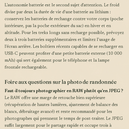
L'autonomie batterie est le second sujet d'attention. Le froid
divise par deux la durée de vie d'une batterie au lithium :
conservez les batteries de rechange contre votre corps (poche
intérieure, pas la poche extérieure du sac) en hiver et en
altitude. Pour les treks longs sans recharge possible, prévoyez
deux à trois batteries supplémentaires et limitez l'usage de
l'écran arrière. Les boîtiers récents capables de se recharger en
USB-C peuvent profiter d'une petite batterie externe (10 000
mAh) qui sert également pour le téléphone et la lampe
frontale rechargeable.
Foire aux questions sur la photo de randonnée
Faut-il toujours photographier en RAW plutôt qu'en JPEG ?
Le RAW offre une marge de retouche bien supérieure
(récupération de hautes lumières, ajustement de balance des
blancs, débruitage avancé) et reste recommandé pour les
photographes qui prennent le temps de post-traiter. Le JPEG
suffit largement pour le partage rapide et occupe trois à