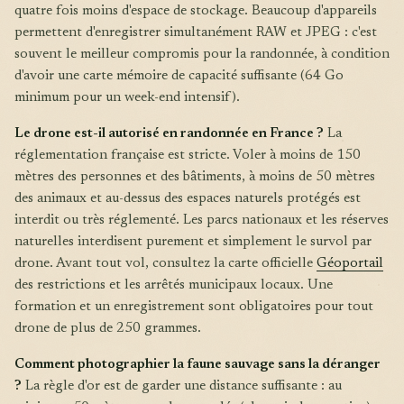
quatre fois moins d'espace de stockage. Beaucoup d'appareils
permettent d'enregistrer simultanément RAW et JPEG : c'est
souvent le meilleur compromis pour la randonnée, à condition
d'avoir une carte mémoire de capacité suffisante (64 Go
minimum pour un week-end intensif).
Le drone est-il autorisé en randonnée en France ?
La
réglementation française est stricte. Voler à moins de 150
mètres des personnes et des bâtiments, à moins de 50 mètres
des animaux et au-dessus des espaces naturels protégés est
interdit ou très réglementé. Les parcs nationaux et les réserves
naturelles interdisent purement et simplement le survol par
drone. Avant tout vol, consultez la carte officielle
Géoportail
des restrictions et les arrêtés municipaux locaux. Une
formation et un enregistrement sont obligatoires pour tout
drone de plus de 250 grammes.
Comment photographier la faune sauvage sans la déranger
?
La règle d'or est de garder une distance suffisante : au