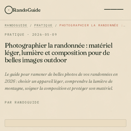
RandoGuide
RANDOGUIDE
/
PRATIQUE
/
PHOTOGRAPHIER LA RANDONNÉE : MATÉRIEL LÉGER, LUMIÈRE ET COMPOSITION POUR DE BELLES IMAGES OUTDOOR
PRATIQUE · 2026-05-09
Photographier la randonnée : matériel
léger, lumière et composition pour de
belles images outdoor
Le guide pour ramener de belles photos de vos randonnées en
2026 : choisir un appareil léger, comprendre la lumière de
montagne, soigner la composition et protéger son matériel.
PAR RANDOGUIDE