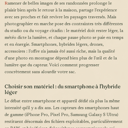
R
amener de belles images de ses randonnées prolonge le
plaisir bien après le retour à la maison, partage l'expérience
avec ses proches et fait revivre les paysages traversés. Mais
photographier en marche pose des contraintes très différentes
du studio ou du voyage citadin : le matériel doit rester léger, la
météo dicte la lumière, et chaque pause photo se paie en temps
et en énergie. Smartphones, hybrides légers, drones,
accessoires : l'offre n'a jamais été aussi riche, mais la qualité
d'une photo en montagne dépend bien plus de l'œil et de la
lumière que du capteur. Voici comment progresser
concrètement sans alourdir votre sac.
Choisir son matériel : du smartphone à l'hybride
léger
Le débat entre smartphone et appareil dédié n'a plus la même
intensité qu'il y a dix ans. Les capteurs des smartphones haut
de gamme (iPhone Pro, Pixel Pro, Samsung Galaxy S Ultra)
restituent désormais des fichiers exploitables, particulièrement