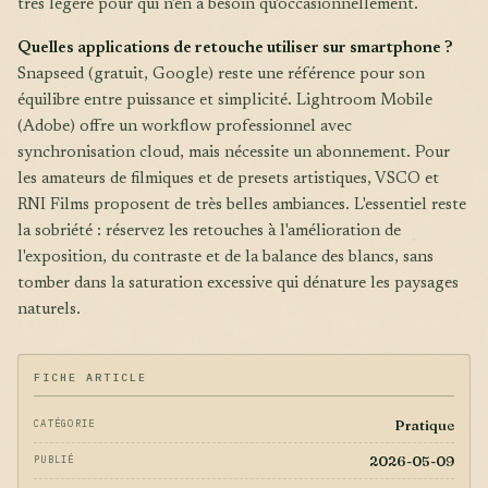
très légère pour qui n'en a besoin qu'occasionnellement.
Quelles applications de retouche utiliser sur smartphone ?
Snapseed (gratuit, Google) reste une référence pour son
équilibre entre puissance et simplicité. Lightroom Mobile
(Adobe) offre un workflow professionnel avec
synchronisation cloud, mais nécessite un abonnement. Pour
les amateurs de filmiques et de presets artistiques, VSCO et
RNI Films proposent de très belles ambiances. L'essentiel reste
la sobriété : réservez les retouches à l'amélioration de
l'exposition, du contraste et de la balance des blancs, sans
tomber dans la saturation excessive qui dénature les paysages
naturels.
FICHE ARTICLE
Pratique
CATÉGORIE
2026-05-09
PUBLIÉ