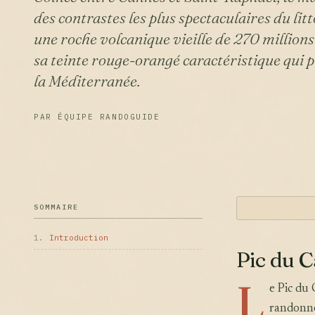
des contrastes les plus spectaculaires du litt
une roche volcanique vieille de 270 millions
sa teinte rouge-orangé caractéristique qui
la Méditerranée.
PAR ÉQUIPE RANDOGUIDE
SOMMAIRE
1.
Introduction
Pic du C
L
e Pic du
randonnée