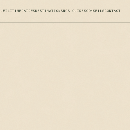
CUEIL
ITINÉRAIRES
DESTINATIONS
NOS GUIDES
CONSEILS
CONTACT