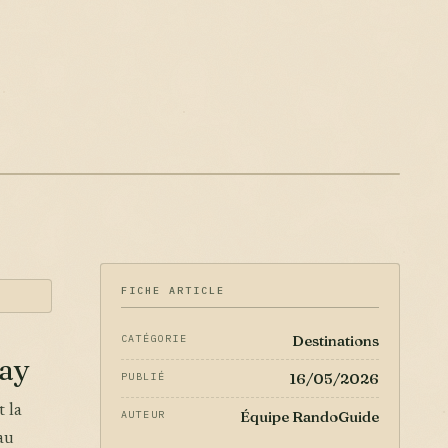
FICHE ARTICLE
Destinations
CATÉGORIE
gay
16/05/2026
PUBLIÉ
 la
Équipe RandoGuide
AUTEUR
au