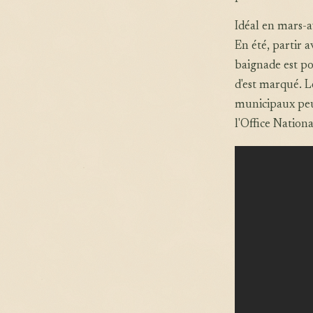
Idéal en mars-a
En été, partir 
baignade est po
d'est marqué. Le
municipaux peuve
l'Office Nationa