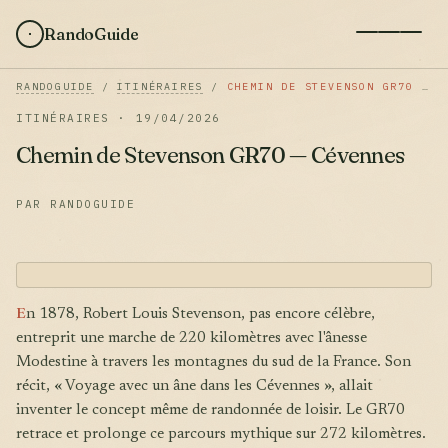
RandoGuide
RANDOGUIDE
/
ITINÉRAIRES
/
CHEMIN DE STEVENSON GR70 — CÉVENNES
ITINÉRAIRES · 19/04/2026
Chemin de Stevenson GR70 — Cévennes
PAR RANDOGUIDE
E
n 1878, Robert Louis Stevenson, pas encore célèbre,
entreprit une marche de 220 kilomètres avec l'ânesse
Modestine à travers les montagnes du sud de la France. Son
récit, « Voyage avec un âne dans les Cévennes », allait
inventer le concept même de randonnée de loisir. Le GR70
retrace et prolonge ce parcours mythique sur 272 kilomètres.