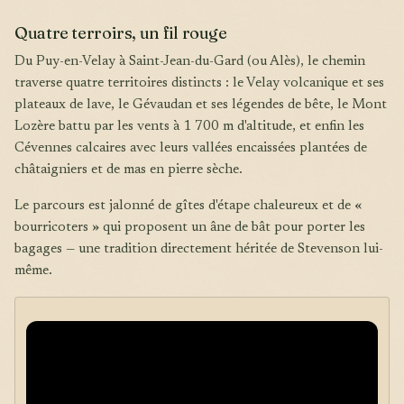
Quatre terroirs, un fil rouge
Du Puy-en-Velay à Saint-Jean-du-Gard (ou Alès), le chemin
traverse quatre territoires distincts : le Velay volcanique et ses
plateaux de lave, le Gévaudan et ses légendes de bête, le Mont
Lozère battu par les vents à 1 700 m d'altitude, et enfin les
Cévennes calcaires avec leurs vallées encaissées plantées de
châtaigniers et de mas en pierre sèche.
Le parcours est jalonné de gîtes d'étape chaleureux et de «
bourricoters » qui proposent un âne de bât pour porter les
bagages — une tradition directement héritée de Stevenson lui-
même.