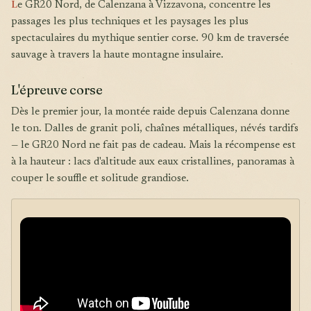
L
e GR20 Nord, de Calenzana à Vizzavona, concentre les
passages les plus techniques et les paysages les plus
spectaculaires du mythique sentier corse. 90 km de traversée
sauvage à travers la haute montagne insulaire.
L'épreuve corse
Dès le premier jour, la montée raide depuis Calenzana donne
le ton. Dalles de granit poli, chaînes métalliques, névés tardifs
— le GR20 Nord ne fait pas de cadeau. Mais la récompense est
à la hauteur : lacs d'altitude aux eaux cristallines, panoramas à
couper le souffle et solitude grandiose.