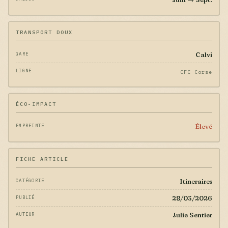
TRANSPORT DOUX
Calvi
GARE
LIGNE
CFC Corse
ÉCO-IMPACT
Élevé
EMPREINTE
FICHE ARTICLE
Itineraires
CATÉGORIE
28/03/2026
PUBLIÉ
Julie Sentier
AUTEUR