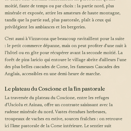
moitié, faute de temps ou par choix : la partie nord, plus
minérale et exposée, attire les amateurs de haute montagne,
tandis que la partie sud, plus pastorale, plaît à ceux qui
privilégient les ambiances et les bergeries.
C'est aussi à Vizzavona que beaucoup ravitaillent pour la suite
: le petit commerce dépanne, mais on peut profiter d'une nuit à
l'hôtel ou en gîte pour récupérer avant la seconde moitié. La
forêt de pins laricio qui entoure le village abrite d'ailleurs l'une
des plus belles cascades de Corse, les fameuses Cascades des
Anglais, accessibles en une demi-heure de marche.
Le plateau du Coscione et la fin pastorale
La traversée du plateau du Coscione, entre les refuges
d'Usciolu et Asinau, offre un contraste saisissant avec la
rudesse minérale du nord. Vastes étendues herbeuses,
troupeaux de vaches en estive, sources fraîches : on retrouve
ici l'âme pastorale de la Corse intérieure. Le sentier suit