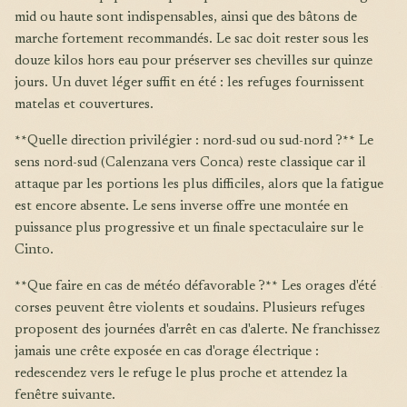
mid ou haute sont indispensables, ainsi que des bâtons de
marche fortement recommandés. Le sac doit rester sous les
douze kilos hors eau pour préserver ses chevilles sur quinze
jours. Un duvet léger suffit en été : les refuges fournissent
matelas et couvertures.
**Quelle direction privilégier : nord-sud ou sud-nord ?** Le
sens nord-sud (Calenzana vers Conca) reste classique car il
attaque par les portions les plus difficiles, alors que la fatigue
est encore absente. Le sens inverse offre une montée en
puissance plus progressive et un finale spectaculaire sur le
Cinto.
**Que faire en cas de météo défavorable ?** Les orages d'été
corses peuvent être violents et soudains. Plusieurs refuges
proposent des journées d'arrêt en cas d'alerte. Ne franchissez
jamais une crête exposée en cas d'orage électrique :
redescendez vers le refuge le plus proche et attendez la
fenêtre suivante.