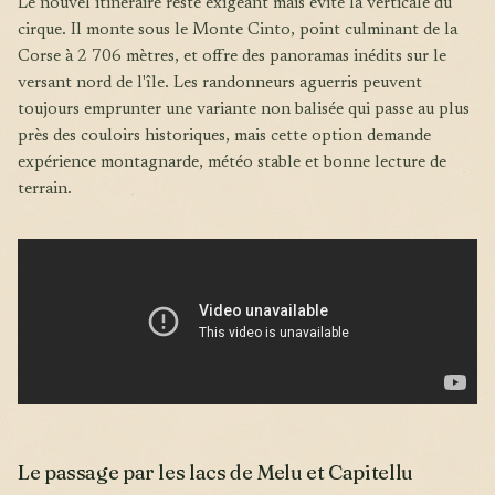
Le nouvel itinéraire reste exigeant mais évite la verticale du
cirque. Il monte sous le Monte Cinto, point culminant de la
Corse à 2 706 mètres, et offre des panoramas inédits sur le
versant nord de l'île. Les randonneurs aguerris peuvent
toujours emprunter une variante non balisée qui passe au plus
près des couloirs historiques, mais cette option demande
expérience montagnarde, météo stable et bonne lecture de
terrain.
Le passage par les lacs de Melu et Capitellu