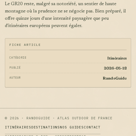
Le GR20 reste, malgré sa notoriété, un sentier de haute
montagne où la prudence ne se négocie pas. Bien préparé, il
offre quinze jours d'une intensité paysagère que peu
d'itinéraires européens peuvent égaler.
FICHE ARTICLE
Itinéraires
CATÉGORIE
2026-05-18
PUBLIÉ
RandoGuide
AUTEUR
© 2026 · RANDOGUIDE · ATLAS OUTDOOR DE FRANCE
ITINÉRAIRES
DESTINATIONS
NOS GUIDES
CONTACT