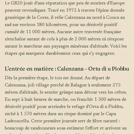
L
e GR20 jouit d'une réputation que peu de sentiers d'Europe
peuvent revendiquer. Tracé en 1972 à travers l'épine dorsale
granitique de la Corse, il relie Calenzana au nord à Conca au
sud sur environ 180 kilomètres, pour un dénivelé positif
cumulé de 11 000 mètres. Aucune autre traversée française
n'enchaîne autant de cols à plus de 2 000 mètres ni n'expose
autant le marcheur aux paysages minéraux d'altitude. Voici les
étapes qui marquent durablement ceux qui s'y engagent.
L'entrée en matière : Calenzana – Ortu di u Piobbu
Dès la première étape, le ton est donné. Au départ de
Calenzana, joli village perché de Balagne à seulement 275
mètres d'altitude, le sentier grimpe sans détour vers les crêtes.
En sept à huit heures de marche, on franchit 1 500 mètres de
dénivelé positif pour atteindre le refuge d'Ortu di u Piobbu,
niché à 1 570 mètres dans un cirque dominé par le Capu
Ladroncellu. Cette première journée sert de filtre naturel :
beaucoup de randonneurs sous-estiment l'effort et arrivent au