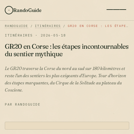
RandoGuide
RANDOGUIDE
/
ITINÉRAIRES
/
GR20 EN CORSE : LES ÉTAPES INCONTOURNABLES DU SENTIER MYTHIQUE
ITINÉRAIRES · 2026-05-18
GR20 en Corse : les étapes incontournables
du sentier mythique
Le GR20 traverse la Corse du nord au sud sur 180 kilomètres et
reste l'un des sentiers les plus exigeants d'Europe. Tour d'horizon
des étapes marquantes, du Cirque de la Solitude au plateau du
Coscione.
PAR RANDOGUIDE