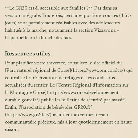
**Le GR20 est-il accessible aux familles ?** Pas dans sa
version intégrale. Toutefois, certaines portions courtes (1 à 3
jours) sont parfaitement réalisables avec des adolescents
habitués à la marche, notamment la section Vizzavona –
Capannelle ou la boucle des lacs.
Ressources utiles
Pour planifier votre traversée, consultez le site officiel du
[Parc naturel régional de Corse](https://www.pnr.corsica/) qui
centralise les réservations de refuges et les conditions
actualisées du sentier. Le [Centre Régional d'Information sur
la Montagne Corse](https://www.corse.developpement-
durable.gouv.fr/) publie les bulletins de sécurité par massif.
Enfin, l'[association de bénévoles GR20.fr]
(https://www.gr20.fr/) maintient un retour terrain
communautaire précieux, mis à jour quotidiennement en haute
saison.