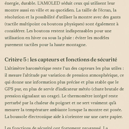
énergie, durable. L'AMOLED séduit ceux qui utilisent leur
montre aussi en ville et au quotidien. La taille de l'écran, la
résolution et la possibilité d'utiliser la montre avec des gants
(tactile multipoint ou boutons physiques) sont également à
considérer. Les boutons restent indispensables pour une
utilisation en hiver ou sous la pluie : éviter les modèles
purement tactiles pour la haute montagne.
Critère 5 : les capteurs et fonctions de sécurité
L'altimètre barométrique reste l'un des capteurs les plus utiles :
il mesure l'altitude par variation de pression atmosphérique, ce
qui donne une information plus précise et plus stable que le
GPS pur, en plus de servir d'indicateur météo (chute brutale de
pression signalant un orage). Le thermomètre intégré reste
perturbé par la chaleur du poignet et ne sert vraiment qu'à
mesurer la température ambiante lorsque la montre est posée.
La boussole électronique aide à s'orienter sur une carte papier.
Les fonctions de sécurité ont fortement progressé. La