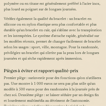
polymère ou en titane est généralement préféré à l'acier inox,
plus lourd au poignet sur de longues journées.
Vérifiez également la qualité du bracelet : un bracelet en
silicone ou en nylon élastique sera plus confortable et plus
durable qu'un bracelet en cuir, qui s'abîme avec la transpiration
et les intempéries. Le système d'attache rapide, généralisé sur
les modèles récents, permet de changer facilement de bracelet
selon les usages : sport, ville, montagne. Pour la randonnée,
privilégiez un bracelet qui n'irrite pas la peau lors de longues
journées et qui sèche rapidement après immersion.
Pièges à éviter et rapport qualité-prix
Premier piège : surinvestir pour des fonctions qu'on n'utilisera
pas. Une montre à 1 000 euros ne sera pas plus utile qu'un
modèle à 500 euros pour des randonnées à la journée près de
chez soi. Deuxième piège : se laisser séduire par un design fin
et lourdement multimédia au détriment de l'autonomie.