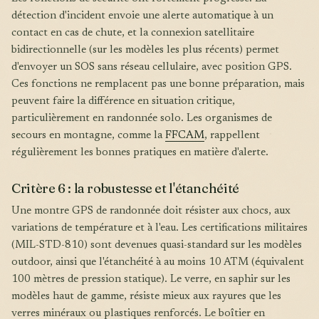
détection d'incident envoie une alerte automatique à un
contact en cas de chute, et la connexion satellitaire
bidirectionnelle (sur les modèles les plus récents) permet
d'envoyer un SOS sans réseau cellulaire, avec position GPS.
Ces fonctions ne remplacent pas une bonne préparation, mais
peuvent faire la différence en situation critique,
particulièrement en randonnée solo. Les organismes de
secours en montagne, comme la
FFCAM
, rappellent
régulièrement les bonnes pratiques en matière d'alerte.
Critère 6 : la robustesse et l'étanchéité
Une montre GPS de randonnée doit résister aux chocs, aux
variations de température et à l'eau. Les certifications militaires
(MIL-STD-810) sont devenues quasi-standard sur les modèles
outdoor, ainsi que l'étanchéité à au moins 10 ATM (équivalent
100 mètres de pression statique). Le verre, en saphir sur les
modèles haut de gamme, résiste mieux aux rayures que les
verres minéraux ou plastiques renforcés. Le boîtier en