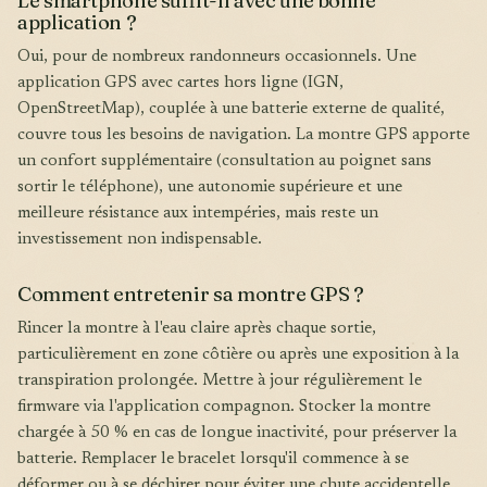
Le smartphone suffit-il avec une bonne
application ?
Oui, pour de nombreux randonneurs occasionnels. Une
application GPS avec cartes hors ligne (IGN,
OpenStreetMap), couplée à une batterie externe de qualité,
couvre tous les besoins de navigation. La montre GPS apporte
un confort supplémentaire (consultation au poignet sans
sortir le téléphone), une autonomie supérieure et une
meilleure résistance aux intempéries, mais reste un
investissement non indispensable.
Comment entretenir sa montre GPS ?
Rincer la montre à l'eau claire après chaque sortie,
particulièrement en zone côtière ou après une exposition à la
transpiration prolongée. Mettre à jour régulièrement le
firmware via l'application compagnon. Stocker la montre
chargée à 50 % en cas de longue inactivité, pour préserver la
batterie. Remplacer le bracelet lorsqu'il commence à se
déformer ou à se déchirer pour éviter une chute accidentelle.