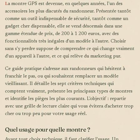
L
a montre GPS est devenue, en quelques années, l'un des
accessoires les plus discutés du randonneur. Présentée tantôt
comme un outil indispensable de sécurité, tantôt comme un
gadget cher dispensable, elle se vend désormais dans une
gamme étendue de prix, de 200 à 1 200 euros, avec des
fonctionnalités très inégales d'un modèle à l'autre. Choisir
sans s'y perdre suppose de comprendre ce qui change vraiment
d'un appareil à l'autre, et ce qui relève du marketing pur.
Ce guide pratique s'adresse aux randonneurs qui hésitent à
franchir le pas, ou qui souhaitent remplacer un modèle
vieillissant. Il détaille les sept critères techniques qui
comptent vraiment, présente les principaux types de montres
et identifie les pièges les plus courants. L'objectif : repartir
avec une grille de lecture claire qui vous évitera d'acheter trop
cher ou trop peu pour votre usage réel.
Quel usage pour quelle montre ?
Avant tout choix technique, il faut clarifier l'usage. Un