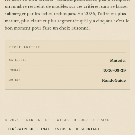
un nombre restreint de modèles sur ces critères, sans se laisser
submerger par les fiches techniques. En 2026, l'offre est plus
mature, plus claire et plus segmentée qu'il y a cinq ans : c'est le
bon moment pour faire un choix raisonné.
FICHE ARTICLE
Materiel
CATÉGORIE
2026-05-29
PUBLIÉ
RandoGuide
AUTEUR
© 2026 · RANDOGUIDE · ATLAS OUTDOOR DE FRANCE
ITINÉRAIRES
DESTINATIONS
NOS GUIDES
CONTACT