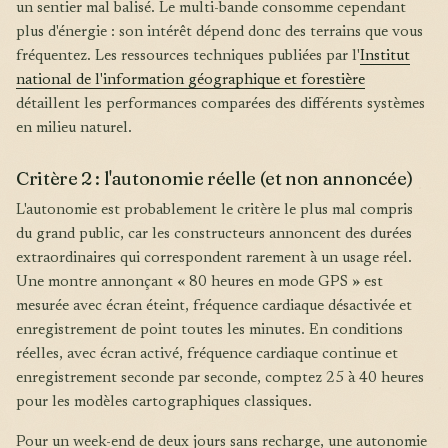
un sentier mal balisé. Le multi-bande consomme cependant
plus d'énergie : son intérêt dépend donc des terrains que vous
fréquentez. Les ressources techniques publiées par l'
Institut
national de l'information géographique et forestière
détaillent les performances comparées des différents systèmes
en milieu naturel.
Critère 2 : l'autonomie réelle (et non annoncée)
L'autonomie est probablement le critère le plus mal compris
du grand public, car les constructeurs annoncent des durées
extraordinaires qui correspondent rarement à un usage réel.
Une montre annonçant « 80 heures en mode GPS » est
mesurée avec écran éteint, fréquence cardiaque désactivée et
enregistrement de point toutes les minutes. En conditions
réelles, avec écran activé, fréquence cardiaque continue et
enregistrement seconde par seconde, comptez 25 à 40 heures
pour les modèles cartographiques classiques.
Pour un week-end de deux jours sans recharge, une autonomie