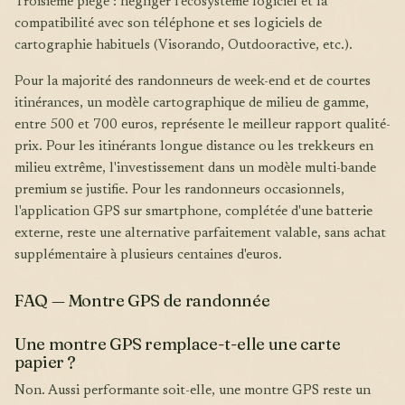
Troisième piège : négliger l'écosystème logiciel et la
compatibilité avec son téléphone et ses logiciels de
cartographie habituels (Visorando, Outdooractive, etc.).
Pour la majorité des randonneurs de week-end et de courtes
itinérances, un modèle cartographique de milieu de gamme,
entre 500 et 700 euros, représente le meilleur rapport qualité-
prix. Pour les itinérants longue distance ou les trekkeurs en
milieu extrême, l'investissement dans un modèle multi-bande
premium se justifie. Pour les randonneurs occasionnels,
l'application GPS sur smartphone, complétée d'une batterie
externe, reste une alternative parfaitement valable, sans achat
supplémentaire à plusieurs centaines d'euros.
FAQ — Montre GPS de randonnée
Une montre GPS remplace-t-elle une carte
papier ?
Non. Aussi performante soit-elle, une montre GPS reste un