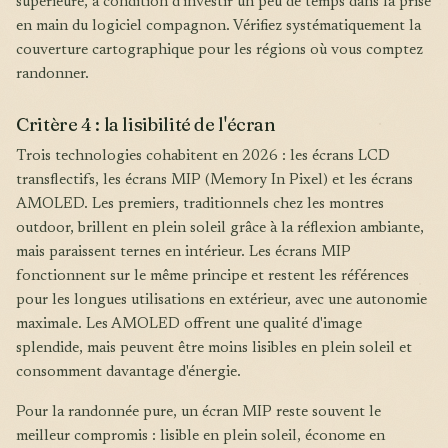
supérieure, à condition d'investir un peu de temps dans la prise
en main du logiciel compagnon. Vérifiez systématiquement la
couverture cartographique pour les régions où vous comptez
randonner.
Critère 4 : la lisibilité de l'écran
Trois technologies cohabitent en 2026 : les écrans LCD
transflectifs, les écrans MIP (Memory In Pixel) et les écrans
AMOLED. Les premiers, traditionnels chez les montres
outdoor, brillent en plein soleil grâce à la réflexion ambiante,
mais paraissent ternes en intérieur. Les écrans MIP
fonctionnent sur le même principe et restent les références
pour les longues utilisations en extérieur, avec une autonomie
maximale. Les AMOLED offrent une qualité d'image
splendide, mais peuvent être moins lisibles en plein soleil et
consomment davantage d'énergie.
Pour la randonnée pure, un écran MIP reste souvent le
meilleur compromis : lisible en plein soleil, économe en