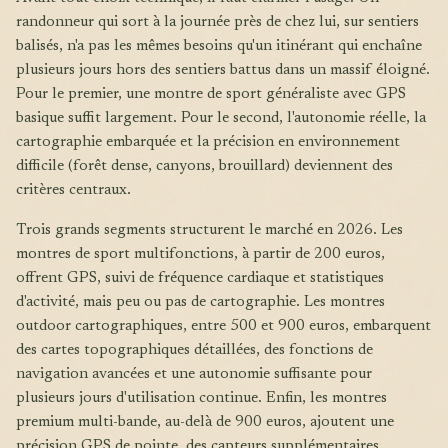
randonneur qui sort à la journée près de chez lui, sur sentiers
balisés, n'a pas les mêmes besoins qu'un itinérant qui enchaîne
plusieurs jours hors des sentiers battus dans un massif éloigné.
Pour le premier, une montre de sport généraliste avec GPS
basique suffit largement. Pour le second, l'autonomie réelle, la
cartographie embarquée et la précision en environnement
difficile (forêt dense, canyons, brouillard) deviennent des
critères centraux.
Trois grands segments structurent le marché en 2026. Les
montres de sport multifonctions, à partir de 200 euros,
offrent GPS, suivi de fréquence cardiaque et statistiques
d'activité, mais peu ou pas de cartographie. Les montres
outdoor cartographiques, entre 500 et 900 euros, embarquent
des cartes topographiques détaillées, des fonctions de
navigation avancées et une autonomie suffisante pour
plusieurs jours d'utilisation continue. Enfin, les montres
premium multi-bande, au-delà de 900 euros, ajoutent une
précision GPS de pointe, des capteurs supplémentaires