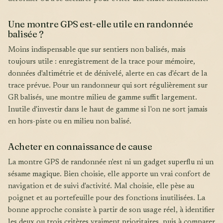
Une montre GPS est-elle utile en randonnée
balisée ?
Moins indispensable que sur sentiers non balisés, mais
toujours utile : enregistrement de la trace pour mémoire,
données d'altimétrie et de dénivelé, alerte en cas d'écart de la
trace prévue. Pour un randonneur qui sort régulièrement sur
GR balisés, une montre milieu de gamme suffit largement.
Inutile d'investir dans le haut de gamme si l'on ne sort jamais
en hors-piste ou en milieu non balisé.
Acheter en connaissance de cause
La montre GPS de randonnée n'est ni un gadget superflu ni un
sésame magique. Bien choisie, elle apporte un vrai confort de
navigation et de suivi d'activité. Mal choisie, elle pèse au
poignet et au portefeuille pour des fonctions inutilisées. La
bonne approche consiste à partir de son usage réel, à identifier
les deux ou trois critères vraiment prioritaires, puis à comparer