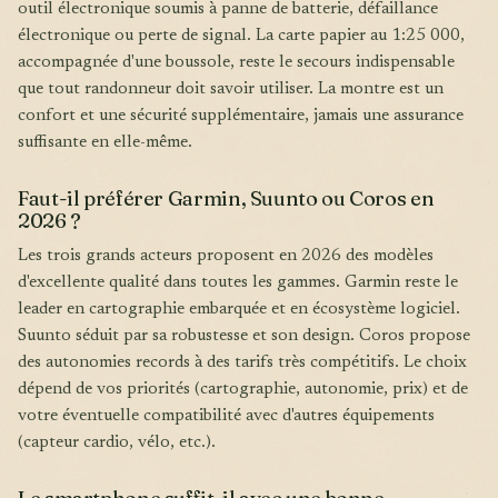
outil électronique soumis à panne de batterie, défaillance
électronique ou perte de signal. La carte papier au 1:25 000,
accompagnée d'une boussole, reste le secours indispensable
que tout randonneur doit savoir utiliser. La montre est un
confort et une sécurité supplémentaire, jamais une assurance
suffisante en elle-même.
Faut-il préférer Garmin, Suunto ou Coros en
2026 ?
Les trois grands acteurs proposent en 2026 des modèles
d'excellente qualité dans toutes les gammes. Garmin reste le
leader en cartographie embarquée et en écosystème logiciel.
Suunto séduit par sa robustesse et son design. Coros propose
des autonomies records à des tarifs très compétitifs. Le choix
dépend de vos priorités (cartographie, autonomie, prix) et de
votre éventuelle compatibilité avec d'autres équipements
(capteur cardio, vélo, etc.).