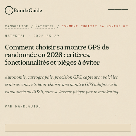
RandoGuide
RANDOGUIDE
/
MATERIEL
/
COMMENT CHOISIR SA MONTRE GPS DE RANDONNÉE EN 2026 : CRITÈRES, FONCTIONNALITÉS ET PIÈGES À ÉVITER
MATERIEL · 2026-05-29
Comment choisir sa montre GPS de
randonnée en 2026 : critères,
fonctionnalités et pièges à éviter
Autonomie, cartographie, précision GPS, capteurs : voici les
critères concrets pour choisir une montre GPS adaptée à la
randonnée en 2026, sans se laisser piéger par le marketing.
PAR RANDOGUIDE