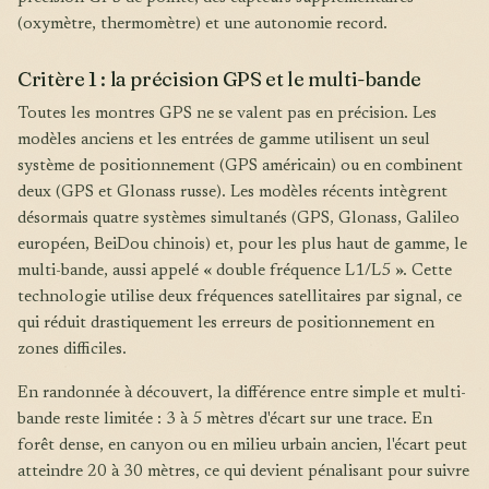
(oxymètre, thermomètre) et une autonomie record.
Critère 1 : la précision GPS et le multi-bande
Toutes les montres GPS ne se valent pas en précision. Les
modèles anciens et les entrées de gamme utilisent un seul
système de positionnement (GPS américain) ou en combinent
deux (GPS et Glonass russe). Les modèles récents intègrent
désormais quatre systèmes simultanés (GPS, Glonass, Galileo
européen, BeiDou chinois) et, pour les plus haut de gamme, le
multi-bande, aussi appelé « double fréquence L1/L5 ». Cette
technologie utilise deux fréquences satellitaires par signal, ce
qui réduit drastiquement les erreurs de positionnement en
zones difficiles.
En randonnée à découvert, la différence entre simple et multi-
bande reste limitée : 3 à 5 mètres d'écart sur une trace. En
forêt dense, en canyon ou en milieu urbain ancien, l'écart peut
atteindre 20 à 30 mètres, ce qui devient pénalisant pour suivre