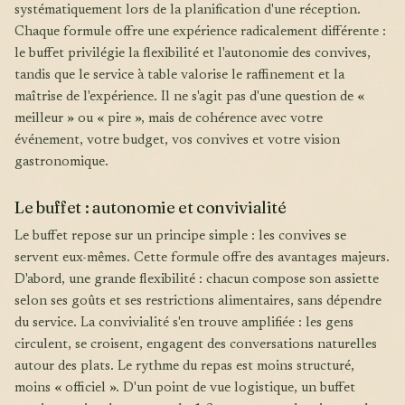
systématiquement lors de la planification d'une réception.
Chaque formule offre une expérience radicalement différente :
le buffet privilégie la flexibilité et l'autonomie des convives,
tandis que le service à table valorise le raffinement et la
maîtrise de l'expérience. Il ne s'agit pas d'une question de «
meilleur » ou « pire », mais de cohérence avec votre
événement, votre budget, vos convives et votre vision
gastronomique.
Le buffet : autonomie et convivialité
Le buffet repose sur un principe simple : les convives se
servent eux-mêmes. Cette formule offre des avantages majeurs.
D'abord, une grande flexibilité : chacun compose son assiette
selon ses goûts et ses restrictions alimentaires, sans dépendre
du service. La convivialité s'en trouve amplifiée : les gens
circulent, se croisent, engagent des conversations naturelles
autour des plats. Le rythme du repas est moins structuré,
moins « officiel ». D'un point de vue logistique, un buffet