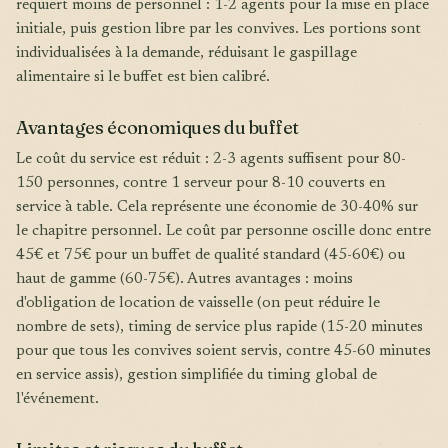
requiert moins de personnel : 1-2 agents pour la mise en place
initiale, puis gestion libre par les convives. Les portions sont
individualisées à la demande, réduisant le gaspillage
alimentaire si le buffet est bien calibré.
Avantages économiques du buffet
Le coût du service est réduit : 2-3 agents suffisent pour 80-
150 personnes, contre 1 serveur pour 8-10 couverts en
service à table. Cela représente une économie de 30-40% sur
le chapitre personnel. Le coût par personne oscille donc entre
45€ et 75€ pour un buffet de qualité standard (45-60€) ou
haut de gamme (60-75€). Autres avantages : moins
d'obligation de location de vaisselle (on peut réduire le
nombre de sets), timing de service plus rapide (15-20 minutes
pour que tous les convives soient servis, contre 45-60 minutes
en service assis), gestion simplifiée du timing global de
l'événement.