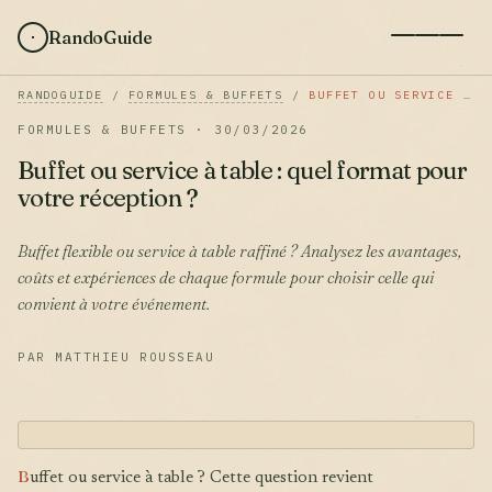
RandoGuide
RANDOGUIDE
/
FORMULES & BUFFETS
/
BUFFET OU SERVICE À TABLE : QUEL FORMAT POUR VOTRE RÉCEPTION ?
FORMULES & BUFFETS · 30/03/2026
Buffet ou service à table : quel format pour
votre réception ?
Buffet flexible ou service à table raffiné ? Analysez les avantages,
coûts et expériences de chaque formule pour choisir celle qui
convient à votre événement.
PAR MATTHIEU ROUSSEAU
B
uffet ou service à table ? Cette question revient