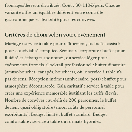
fromages/desserts distribués. Coût : 80-110€/pers. Chaque
variante offre un équilibre différent entre contrôle
gastronomique et flexibilité pour les convives.
Critères de choix selon votre événement
Mariage : service à table pour raffinement, ou buffet assisté
pour convivialité complice. Séminaire corporate : buffet pour
fluidité et échanges spontanés, ou service léger pour
événements formels. Cocktail professionnel : buffet dinatoire
(amuse-bouches, canapés, bouchées), où le service à table n'a
pas de sens. Réception intime (anniversaire, pots) : buffet pour
atmosphère décontractée. Gala caritatif : service à table pour
créer une expérience mémorable justifiant les tarifs élevés.
Nombre de convives : au-delà de 200 personnes, le buffet
devient quasi obligatoire (sinon coûts de personnel
exorbitants). Budget limité : buffet standard. Budget
comfortable : service à table ou formats hybrides.