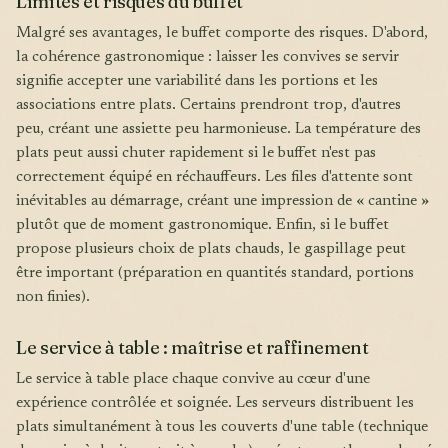
Limites et risques du buffet
Malgré ses avantages, le buffet comporte des risques. D'abord,
la cohérence gastronomique : laisser les convives se servir
signifie accepter une variabilité dans les portions et les
associations entre plats. Certains prendront trop, d'autres
peu, créant une assiette peu harmonieuse. La température des
plats peut aussi chuter rapidement si le buffet n'est pas
correctement équipé en réchauffeurs. Les files d'attente sont
inévitables au démarrage, créant une impression de « cantine »
plutôt que de moment gastronomique. Enfin, si le buffet
propose plusieurs choix de plats chauds, le gaspillage peut
être important (préparation en quantités standard, portions
non finies).
Le service à table : maîtrise et raffinement
Le service à table place chaque convive au cœur d'une
expérience contrôlée et soignée. Les serveurs distribuent les
plats simultanément à tous les couverts d'une table (technique