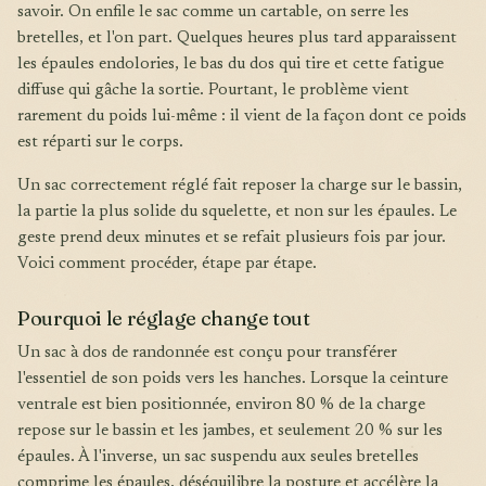
savoir. On enfile le sac comme un cartable, on serre les
bretelles, et l'on part. Quelques heures plus tard apparaissent
les épaules endolories, le bas du dos qui tire et cette fatigue
diffuse qui gâche la sortie. Pourtant, le problème vient
rarement du poids lui-même : il vient de la façon dont ce poids
est réparti sur le corps.
Un sac correctement réglé fait reposer la charge sur le bassin,
la partie la plus solide du squelette, et non sur les épaules. Le
geste prend deux minutes et se refait plusieurs fois par jour.
Voici comment procéder, étape par étape.
Pourquoi le réglage change tout
Un sac à dos de randonnée est conçu pour transférer
l'essentiel de son poids vers les hanches. Lorsque la ceinture
ventrale est bien positionnée, environ 80 % de la charge
repose sur le bassin et les jambes, et seulement 20 % sur les
épaules. À l'inverse, un sac suspendu aux seules bretelles
comprime les épaules, déséquilibre la posture et accélère la