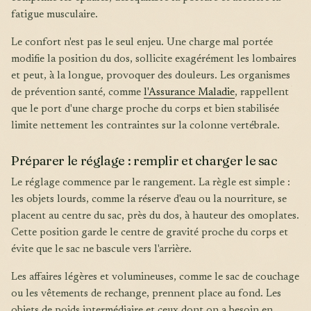
fatigue musculaire.
Le confort n'est pas le seul enjeu. Une charge mal portée
modifie la position du dos, sollicite exagérément les lombaires
et peut, à la longue, provoquer des douleurs. Les organismes
de prévention santé, comme
l'Assurance Maladie
, rappellent
que le port d'une charge proche du corps et bien stabilisée
limite nettement les contraintes sur la colonne vertébrale.
Préparer le réglage : remplir et charger le sac
Le réglage commence par le rangement. La règle est simple :
les objets lourds, comme la réserve d'eau ou la nourriture, se
placent au centre du sac, près du dos, à hauteur des omoplates.
Cette position garde le centre de gravité proche du corps et
évite que le sac ne bascule vers l'arrière.
Les affaires légères et volumineuses, comme le sac de couchage
ou les vêtements de rechange, prennent place au fond. Les
objets de poids intermédiaire et ceux dont on a besoin en