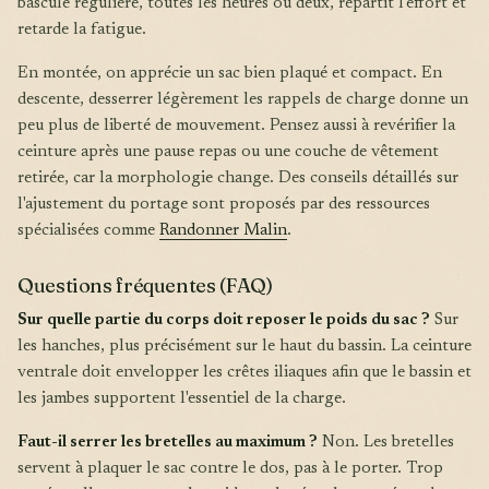
bascule régulière, toutes les heures ou deux, répartit l'effort et
retarde la fatigue.
En montée, on apprécie un sac bien plaqué et compact. En
descente, desserrer légèrement les rappels de charge donne un
peu plus de liberté de mouvement. Pensez aussi à revérifier la
ceinture après une pause repas ou une couche de vêtement
retirée, car la morphologie change. Des conseils détaillés sur
l'ajustement du portage sont proposés par des ressources
spécialisées comme
Randonner Malin
.
Questions fréquentes (FAQ)
Sur quelle partie du corps doit reposer le poids du sac ?
Sur
les hanches, plus précisément sur le haut du bassin. La ceinture
ventrale doit envelopper les crêtes iliaques afin que le bassin et
les jambes supportent l'essentiel de la charge.
Faut-il serrer les bretelles au maximum ?
Non. Les bretelles
servent à plaquer le sac contre le dos, pas à le porter. Trop