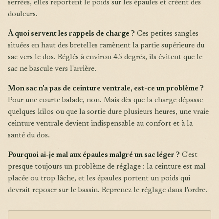
serrées, elles reportent le poids sur les épaules et créent des
douleurs.
À quoi servent les rappels de charge ?
Ces petites sangles
situées en haut des bretelles ramènent la partie supérieure du
sac vers le dos. Réglés à environ 45 degrés, ils évitent que le
sac ne bascule vers l'arrière.
Mon sac n'a pas de ceinture ventrale, est-ce un problème ?
Pour une courte balade, non. Mais dès que la charge dépasse
quelques kilos ou que la sortie dure plusieurs heures, une vraie
ceinture ventrale devient indispensable au confort et à la
santé du dos.
Pourquoi ai-je mal aux épaules malgré un sac léger ?
C'est
presque toujours un problème de réglage : la ceinture est mal
placée ou trop lâche, et les épaules portent un poids qui
devrait reposer sur le bassin. Reprenez le réglage dans l'ordre.