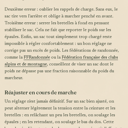
Deuxième erreur : oublier les rappels de charge. Sans eux, le
sac tire vers l'arrière et oblige à marcher penché en avant.
Troisième erreur : serrer les bretelles à fond en pensant
stabiliser le sac. Cela ne fait que reporter le poids sur les
épaules. Enfin, un sac tout simplement trop chargé reste
impossible à régler confortablement : un bon réglage ne
corrige pas un excès de poids. Les fédérations de randonnée,
comme la
FFRandonnée
ou la
Fédération française des clubs
alpins et de montagne
, conseillent de viser un sac dont le
poids ne dépasse pas une fraction raisonnable du poids du
marcheur.
Réajuster en cours de marche
Un réglage n'est jamais définitif. Sur un sac bien ajusté, on
peut alterner légèrement la tension entre la ceinture et les
bretelles : en relâchant un peu les bretelles, on soulage les
épaules ; en les retendant, on soulage le bas du dos. Cette