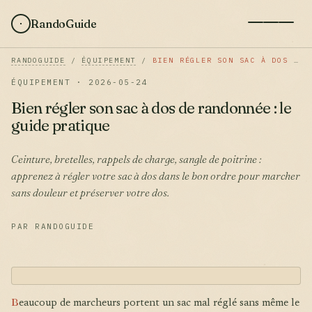
RandoGuide
RANDOGUIDE
/
ÉQUIPEMENT
/
BIEN RÉGLER SON SAC À DOS DE RANDONNÉE : LE GUIDE PRATIQUE
ÉQUIPEMENT · 2026-05-24
Bien régler son sac à dos de randonnée : le
guide pratique
Ceinture, bretelles, rappels de charge, sangle de poitrine :
apprenez à régler votre sac à dos dans le bon ordre pour marcher
sans douleur et préserver votre dos.
PAR RANDOGUIDE
B
eaucoup de marcheurs portent un sac mal réglé sans même le