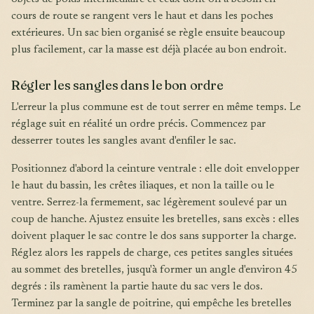
cours de route se rangent vers le haut et dans les poches
extérieures. Un sac bien organisé se règle ensuite beaucoup
plus facilement, car la masse est déjà placée au bon endroit.
Régler les sangles dans le bon ordre
L'erreur la plus commune est de tout serrer en même temps. Le
réglage suit en réalité un ordre précis. Commencez par
desserrer toutes les sangles avant d'enfiler le sac.
Positionnez d'abord la ceinture ventrale : elle doit envelopper
le haut du bassin, les crêtes iliaques, et non la taille ou le
ventre. Serrez-la fermement, sac légèrement soulevé par un
coup de hanche. Ajustez ensuite les bretelles, sans excès : elles
doivent plaquer le sac contre le dos sans supporter la charge.
Réglez alors les rappels de charge, ces petites sangles situées
au sommet des bretelles, jusqu'à former un angle d'environ 45
degrés : ils ramènent la partie haute du sac vers le dos.
Terminez par la sangle de poitrine, qui empêche les bretelles