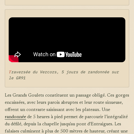
Traversée du Vercors, 5 jours de randonnée sur
le GR91
Les Grands Goulets constituent un passage obligé. Ces gorges
encaissées, avec leurs parois abruptes et leur route sinueuse,
offrent un contraste saisissant avec les plateaux. Une
randonnée
de 5 heures à pied permet de parcourir l'intégralité
du défilé, depuis la chapelle jusqu'au pont d'Entraigues. Les
falaises culminent à plus de 500 mètres de hauteur, créant une