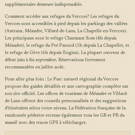
supplémentaire demeure indispensable.
Comment accéder aux refuges du Vercors? Les refuges du
Vercors sont accessibles à pied depuis les parkings des vallées
(Autrans, Méaudre, Villard-de-Lans, La Chapelle-en-Vercors).
Les principaux sont le refuge Charmant Som (4h depuis
Méaudre), le refuge du Pré Parnod (5h depuis La Chapelle), et
le refuge de Gève (6h depuis Engins). La plupart ouvrent de
début juin à fin septembre. Réservations fortement
recommandées en juillet-août.
Pour aller plus loin : Le Parc naturel régional du Vercors
propose des guides détaillés et une cartographie complète sur
son site officiel. Les offices de tourisme de Méaudre et Villard-
de-Lans offrent des conseils personnalisés et des suggestions
d'itinéraires selon votre niveau. La Fédération française de la
randonnée pédestre recense également tous les GR et PR du
massif avec des traces GPS à télécharger.