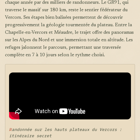
chaque année par des milliers de randonneurs. Le GR91, qui
traverse le massif sur 180 km, reste le sentier fédérateur du
Vercors. Ses étapes bien balisées permettent de découvrir
progressivement la géologie tourmentée du plateau. Entre la
Chapelle-en-Vercors et Méaudre, le trajet offre des panoramas
sur les Alpes du Nord et une immersion totale en altitude. Les
refuges jalonnent le parcours, permettant une traversée
complète en 7 à 10 jours selon le rythme choisi.
Randonnée sur les hauts plateaux du Vercors :
itinéraire secret