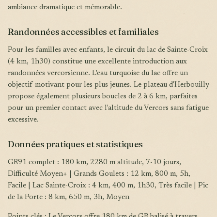
ambiance dramatique et mémorable.
Randonnées accessibles et familiales
Pour les familles avec enfants, le circuit du lac de Sainte-Croix
(4 km, 1h30) constitue une excellente introduction aux
randonnées vercorsienne. L'eau turquoise du lac offre un
objectif motivant pour les plus jeunes. Le plateau d'Herbouilly
propose également plusieurs boucles de 2 à 6 km, parfaites
pour un premier contact avec l'altitude du Vercors sans fatigue
excessive.
Données pratiques et statistiques
GR91 complet : 180 km, 2280 m altitude, 7-10 jours,
Difficulté Moyen+ | Grands Goulets : 12 km, 800 m, 5h,
Facile | Lac Sainte-Croix : 4 km, 400 m, 1h30, Très facile | Pic
de la Porte : 8 km, 650 m, 3h, Moyen
Points clés : Le Vercors offre 180 km de GR balisé à travers