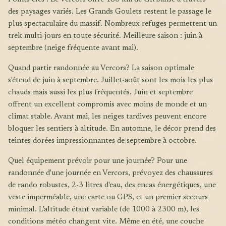
des paysages variés. Les Grands Goulets restent le passage le
plus spectaculaire du massif. Nombreux refuges permettent un
trek multi-jours en toute sécurité. Meilleure saison : juin à
septembre (neige fréquente avant mai).
Quand partir randonnée au Vercors? La saison optimale
s'étend de juin à septembre. Juillet-août sont les mois les plus
chauds mais aussi les plus fréquentés. Juin et septembre
offrent un excellent compromis avec moins de monde et un
climat stable. Avant mai, les neiges tardives peuvent encore
bloquer les sentiers à altitude. En automne, le décor prend des
teintes dorées impressionnantes de septembre à octobre.
Quel équipement prévoir pour une journée? Pour une
randonnée d'une journée en Vercors, prévoyez des chaussures
de rando robustes, 2-3 litres d'eau, des encas énergétiques, une
veste imperméable, une carte ou GPS, et un premier secours
minimal. L'altitude étant variable (de 1000 à 2300 m), les
conditions météo changent vite. Même en été, une couche